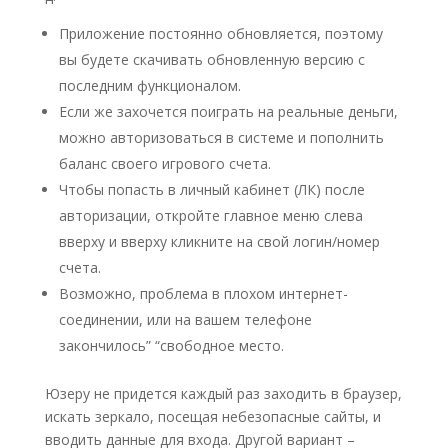
Приложение постоянно обновляется, поэтому
вы будете скачивать обновленную версию с
последним функционалом.
Если же захочется поиграть на реальные деньги,
можно авторизоваться в системе и пополнить
баланс своего игрового счета.
Чтобы попасть в личный кабинет (ЛК) после
авторизации, откройте главное меню слева
вверху и вверху кликните на свой логин/номер
счета.
Возможно, проблема в плохом интернет-
соединении, или на вашем телефоне
закончилось” “свободное место.
Юзеру не придется каждый раз заходить в браузер,
искать зеркало, посещая небезопасные сайты, и
вводить данные для входа. Другой вариант –