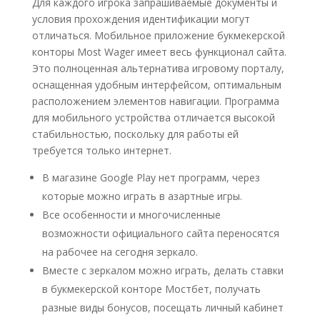
Для каждого игрока запрашиваемые документы и
условия прохождения идентификации могут
отличаться. Мобильное приложение букмекерской
конторы Most Wager имеет весь функционал сайта.
Это полноценная альтернатива игровому порталу,
оснащенная удобным интерфейсом, оптимальным
расположением элементов навигации. Программа
для мобильного устройства отличается высокой
стабильностью, поскольку для работы ей
требуется только интернет.
В магазине Google Play нет программ, через
которые можно играть в азартные игры.
Все особенности и многочисленные
возможности официального сайта переносятся
на рабочее на сегодня зеркало.
Вместе с зеркалом можно играть, делать ставки
в букмекерской конторе Мостбет, получать
разные виды бонусов, посещать личный кабинет