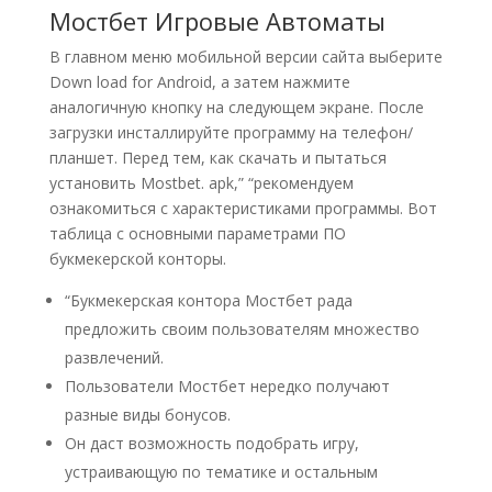
Мостбет Игровые Автоматы
В главном меню мобильной версии сайта выберите
Down load for Android, а затем нажмите
аналогичную кнопку на следующем экране. После
загрузки инсталлируйте программу на телефон/
планшет. Перед тем, как скачать и пытаться
установить Mostbet. apk,” “рекомендуем
ознакомиться с характеристиками программы. Вот
таблица с основными параметрами ПО
букмекерской конторы.
“Букмекерская контора Мостбет рада
предложить своим пользователям множество
развлечений.
Пользователи Мостбет нередко получают
разные виды бонусов.
Он даст возможность подобрать игру,
устраивающую по тематике и остальным