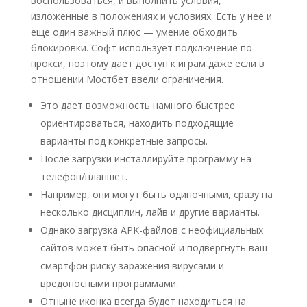
воспользоваться, и выполнить условия,
изложенные в положениях и условиях. Есть у нее и
еще один важный плюс — умение обходить
блокировки. Софт использует подключение по
прокси, поэтому дает доступ к играм даже если в
отношении Мостбет ввели ограничения.
Это дает возможность намного быстрее
ориентироваться, находить подходящие
варианты под конкретные запросы.
После загрузки инсталлируйте программу на
телефон/планшет.
Например, они могут быть одиночными, сразу на
несколько дисциплин, лайв и другие варианты.
Однако загрузка APK-файлов с неофициальных
сайтов может быть опасной и подвергнуть ваш
смартфон риску заражения вирусами и
вредоносными программами.
Отныне иконка всегда будет находиться на