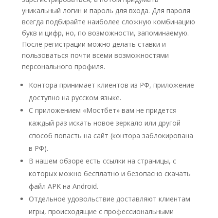
уникальный логин и пароль для входа. Для пароля
всегда подбирайте наиболее сложную комбинацию
букв и цифр, но, по возможности, запоминаемую.
После регистрации можно делать ставки и
пользоваться почти всеми возможностями
персонального профиля.
Контора принимает клиентов из РФ, приложение
доступно на русском языке.
С приложением «Мостбет» вам не придется
каждый раз искать новое зеркало или другой
способ попасть на сайт (контора заблокирована
в РФ).
В нашем обзоре есть ссылки на страницы, с
которых можно бесплатно и безопасно скачать
файл APK на Android.
Отдельное удовольствие доставляют клиентам
игры, происходящие с профессиональными