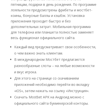
пятницам, подарки в день рождения. По программе
лояльности предусмотрены фрибеты и мостбет-
коины, бонусные баллы и кэшбэк. Установка
приложения проходит быстро и без
дополнительных затрат. Мобильная программа
для телефона или планшета полностью заменяет
весь функционал официального сайта.
Каждый вид предусматривает свои особенности,
о чем важно знать клиентам.
В международном Мостбет предлагаются
разнообразные слоты – на любые возможности
и вкус игрока.
Для этого на странице со скачиванием
приложений необходимо перейти во вкладку
«iOS», затем нажать на ссылку «Инструкция».
Скачать Mostbet APK на Андроид можно с
официального сайта букмекерской конторы.