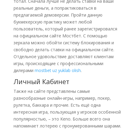
тотал. Сначала лучше не делать ставки на ваши
реальные деньги, а попрактиковаться в
предлагаемой демоверсии. Пройти данную
букмекерскую практику может любой
пользователь, который ранее зарегистрировался
на официальном сайте Мостбет. С помощью
зеркала можно обойти систему блокирования и
свободно делать ставки на официальном сайте.
Отдельное удовольствие доставляют клиентам
игры, происходящие с профессиональными
дилерами
mostbet uz yuklab olish
.
Личный Кабинет
Также на сайте представлены самые
разнообразные онлайн-игры, например, покер,
рулетка, баккара и прочие. Есть ещё одна
интересная игра, пользующая у игроков особенной
популярностью, – это Keno. Больше всего она
напоминает лотерею с пронумерованными шарами.