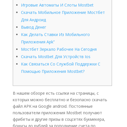
Игровые Автоматы И Слоты Mostbet
Скачать Мобильное Приложение Мостбет
Для Андроид
Вывод Денег
Как Делать Ставки Из Мобильного
Приложения Apk”
Мостбет Зеркало Рабочее На Сегодня
Скачать Mostbet Для Устройств Ios
Как Связаться Со Службой Поддержки С
Помощью Приложения Mostbet?
В нашем обзоре есть ссылки на страницы, с
которых можно бесплатно и безопасно скачать
файл APK на Google android. Постоянные
пользователи приложения Mostbet получают
фрибеты и другие призы в соцсетях букмекера,
бонусы до рублей за пополнение счета по