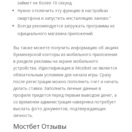
займет не более 10 секунд.
Нужно отключить эту функцию в настройках
смартфона и запустить инсталляцию заново.”
Всегда рекомендуется загружать программы из
официального магазина приложений.
Вы также можете получить информацию об акциях
букмекерской конторы из мобильного приложения
в разделе рекламы на экране мобильного
устройства. Идентификация в Mostbet не является
обязательным условием для начала игры. Сразу
после регистрации можно пополнить счет и начать
делать ставки. Заполнить личные данные в
профиле придется перед первым выводом денег, а
со временем администрация наверняка потребует
выслать фото документов, подтверждающих
личность.
Мостбет Отзывы