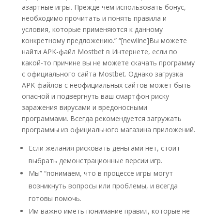
азартные игры. Прежде чем использовать бонус,
необходимо прочитать и понять правила и
условия, которые применяются к данному
конкретному предложению.” “[newline]Вы можете
найти APK-файл Mostbet в Интернете, если по
какой-то причине вы не можете скачать программу
с официального сайта Mostbet. Однако загрузка
APK-файлов с неофициальных сайтов может быть
опасной и подвергнуть ваш смартфон риску
заражения вирусами и вредоносными
программами. Всегда рекомендуется загружать
программы из официального магазина приложений.
Если желания рисковать деньгами нет, стоит
выбрать демонстрационные версии игр.
Мы” “понимаем, что в процессе игры могут
возникнуть вопросы или проблемы, и всегда
готовы помочь.
Им важно иметь понимание правил, которые не