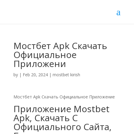
Мостбет Apk Скачать
Официальное
Приложени
by
|
Feb 20, 2024
|
mostbet kirish
Мостбет Apk Скачать Официальное Приложение
Приложение Mostbet
Apk, Скачать С
Официального Сайта,