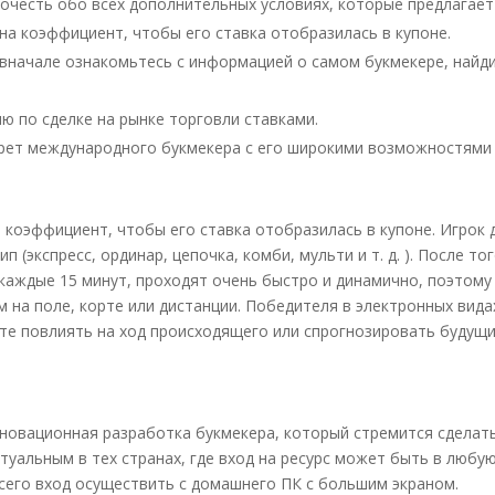
рочесть обо всех дополнительных условиях, которые предлагает
на коэффициент, чтобы его ставка отобразилась в купоне.
 вначале ознакомьтесь с информацией о самом букмекере, найд
ю по сделке на рынке торговли ставками.
рет международного букмекера с его широкими возможностями 
а коэффициент, чтобы его ставка отобразилась в купоне. Игрок
ип (экспресс, ординар, цепочка, комби, мульти и т. д. ). После то
аждые 15 минут, проходят очень быстро и динамично, поэтому 
 на поле, корте или дистанции. Победителя в электронных вида
ете повлиять на ход происходящего или спрогнозировать будущ
нновационная разработка букмекера, который стремится сделать
туальным в тех странах, где вход на ресурс может быть в люб
всего вход осуществить с домашнего ПК с большим экраном.