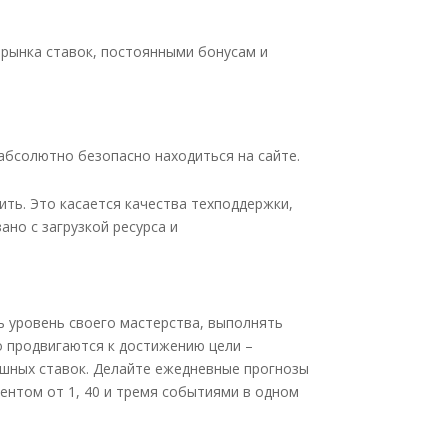
рынка ставок, постоянными бонусам и
абсолютно безопасно находиться на сайте.
ить. Это касается качества техподдержки,
ано с загрузкой ресурса и
ь уровень своего мастерства, выполнять
о продвигаются к достижению цели –
ышных ставок. Делайте ежедневные прогнозы
иентом от 1, 40 и тремя событиями в одном