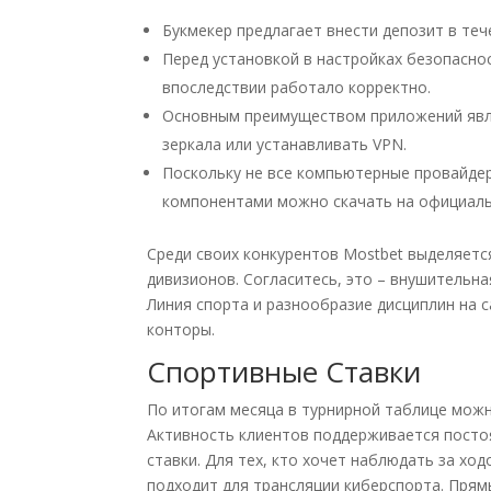
Букмекер предлагает внести депозит в теч
Перед установкой в настройках безопасно
впоследствии работало корректно.
Основным преимуществом приложений явля
зеркала или устанавливать VPN.
Поскольку не все компьютерные провайдер
компонентами можно скачать на официаль
Среди своих конкурентов Mostbet выделяетс
дивизионов. Согласитесь, это – внушительн
Линия спорта и разнообразие дисциплин на 
конторы.
Спортивные Ставки
По итогам месяца в турнирной таблице можн
Активность клиентов поддерживается посто
ставки. Для тех, кто хочет наблюдать за х
подходит для трансляции киберспорта. Прям