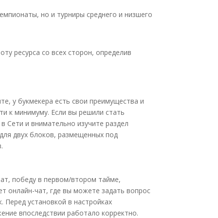
емпионаты, но и турниры среднего и низшего
оту ресурса со всех сторон, определив
ите, у букмекера есть свои преимущества и
ти к минимуму. Если вы решили стать
в Сети и внимательно изучите раздел
для двух блоков, размещенных под
.
ат, победу в первом/втором тайме,
ует онлайн-чат, где вы можете задать вопрос
. Перед установкой в настройках
ение впоследствии работало корректно.