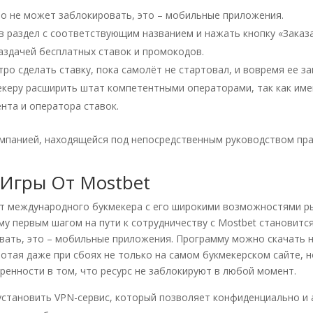
то не может заблокировать, это – мобильные приложения.
в раздел с соответствующим названием и нажать кнопку «Заказ
аздачей бесплатных ставок и промокодов.
тро сделать ставку, пока самолёт не стартовал, и вовремя ее за
екеру расширить штат компетентными операторами, так как име
нта и оператора ставок.
омпанией, находящейся под непосредственным руководством пра
 Игры От Mostbet
т международного букмекера с его широкими возможностями ры
у первым шагом на пути к сотрудничеству с Mostbet становится
вать, это – мобильные приложения. Программу можно скачать н
тая даже при сбоях не только на самом букмекерском сайте, но
ренности в том, что ресурс не заблокируют в любой момент.
 установить VPN-сервис, который позволяет конфиденциально и 