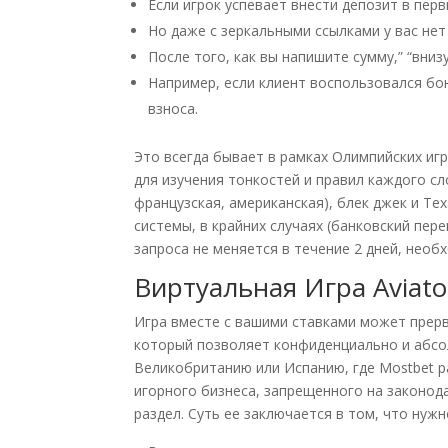
Если игрок успевает внести депозит в пер
Но даже с зеркальными ссылками у вас нет
После того, как вы напишите сумму,” “вни
Например, если клиент воспользовался бон
взноса.
Это всегда бывает в рамках Олимпийских иг
для изучения тонкостей и правил каждого сл
французская, американская), блек джек и Т
системы, в крайних случаях (банковский пере
запроса не меняется в течение 2 дней, необ
Виртуальная Игра Aviato
Игра вместе с вашими ставками может прерва
который позволяет конфиденциально и абсол
Великобританию или Испанию, где Mostbet ра
игорного бизнеса, запрещенного на законод
раздел. Суть ее заключается в том, что нужн