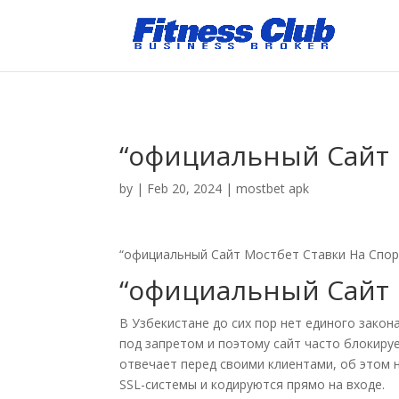
“официальный Сайт 
by
|
Feb 20, 2024
|
mostbet apk
“официальный Сайт Мостбет Ставки На Спор
“официальный Сайт 
В Узбекистане до сих пор нет единого зако
под запретом и поэтому сайт часто блокиру
отвечает перед своими клиентами, об этом 
SSL-системы и кодируются прямо на входе.