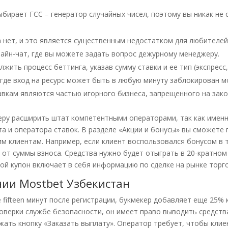
ыбирает ГСС – генератор случайных чисел, поэтому вы никак не
а нет, и это является существенным недостатком для любителей 
лайн-чат, где вы можете задать вопрос дежурному менеджеру.
ить процесс беттинга, указав сумму ставки и ее тип (экспресс, о
, где вход на ресурс может быть в любую минуту заблокирован
тавкам являются частью игорного бизнеса, запрещенного на зак
еру расширить штат компетентными операторами, так как именн
а и оператора ставок. В разделе «Акции и бонусы» вы сможете
м клиентам. Например, если клиент воспользовался бонусом в т
 от суммы взноса. Средства нужно будет отыграть в 20-кратном
вой купон включает в себя информацию по сделке на рынке торг
нии Mostbet Узбекистан
 fifteen минут после регистрации, букмекер добавляет еще 25% к
оверки службе безопасности, он имеет право выводить средства
жать кнопку «Заказать выплату». Оператор требует, чтобы кли