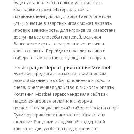
будет установлено на вашем устройстве в
кратчайшие сроки. Материалы сайта
предназначены для лиц старше twenty one года
(21+). Участие в азартных играх может вызвать
игровую зависимость. Для игроков из Казахстана
доступны все способы платежей, включая
банковские карты, электронные кошельки и
криптовалюты. Перейдите в раздел казино и
выберите там соответствующую категорию.
Регистрация Через Приложение Mostbet
Букмекер предлагает казахстанским игрокам
разнообразные способы пополнения игрового
счета, обеспечивая удобство и гибкость оплаты.
Компания Mostbet зарекомендовала себя как
надежная игорная онлайн-платформа,
предоставляющая широкий выбор ставок на спорт.
Букмекер привлекает игроков из Казахстана
щедрыми бонусами и надежной поддержкой
клиентов. Для удобства предоставляется