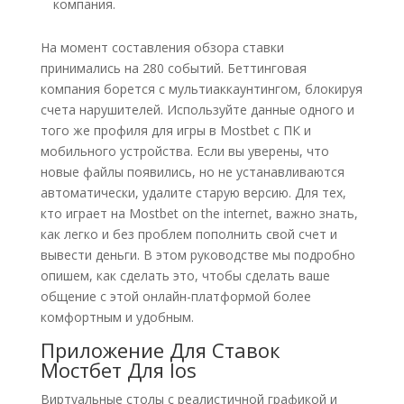
компания.
На момент составления обзора ставки
принимались на 280 событий. Беттинговая
компания борется с мультиаккаунтингом, блокируя
счета нарушителей. Используйте данные одного и
того же профиля для игры в Mostbet с ПК и
мобильного устройства. Если вы уверены, что
новые файлы появились, но не устанавливаются
автоматически, удалите старую версию. Для тех,
кто играет на Mostbet on the internet, важно знать,
как легко и без проблем пополнить свой счет и
вывести деньги. В этом руководстве мы подробно
опишем, как сделать это, чтобы сделать ваше
общение с этой онлайн-платформой более
комфортным и удобным.
Приложение Для Ставок
Мостбет Для Ios
Виртуальные столы с реалистичной графикой и