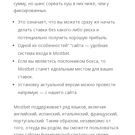
сумму, но шанс сорвать куш в них ниже, чем у
фиксированных.
Это означает, что вы можете сразу же начать
делать ставки без какого-либо риска и
потенциально получить хорошую прибыль.
Одной из особенностей” “сайта — удобная
система входа в Mostbet.
Если вы являетесь поклонником бокса, то
Mostbet станет идеальным местом для ваших
ставок.
Установку актуальной версии можно провести
напрямую — с нашего сайта.
Mostbet поддерживает ряд языков, включая
английский, испанский, итальянский, французский,
португальский. Таким образом, независимо от
того, откуда вы родом, вы сможете пользоваться
этим сайтом букмекерской конторы на своем