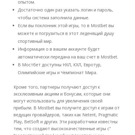
опытом.
Достаточно один раз указать логин и пароль,
чтобы система заполнила данные.
Если вы поклонник этой игры, то в Mostbet вы
можете и погрузиться в этот леденящий душу
спортивный мир.
Информация о в вашем аккаунте будет
автоматически передана на ваш счет в Mostbet.
В Мостбет доступны НХЛ, КХЛ, Евротур,
Олимпийские игры и Чемпионат Мира.
Кроме того, партнеры получают доступ к
эксклюзивным акциям и бонусам, которые они
могут использовать для увеличения своей
прибыли. В Mostbet вы получите доступ к играм от
ведущих провайдеров, таких как Netent, Pragmatic
Play, BetSoft и других. Эти разработчики известны
тем, что создают высококачественные игры с”