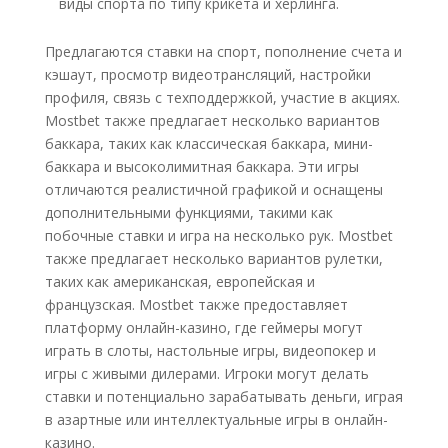
виды спорта по типу крикета и херлинга.
Предлагаются ставки на спорт, пополнение счета и
кэшаут, просмотр видеотрансляций, настройки
профиля, связь с техподдержкой, участие в акциях.
Mostbet также предлагает несколько вариантов
баккара, таких как классическая баккара, мини-
баккара и высоколимитная баккара. Эти игры
отличаются реалистичной графикой и оснащены
дополнительными функциями, такими как
побочные ставки и игра на несколько рук. Mostbet
также предлагает несколько вариантов рулетки,
таких как американская, европейская и
французская. Mostbet также предоставляет
платформу онлайн-казино, где геймеры могут
играть в слоты, настольные игры, видеопокер и
игры с живыми дилерами. Игроки могут делать
ставки и потенциально зарабатывать деньги, играя
в азартные или интеллектуальные игры в онлайн-
казино.