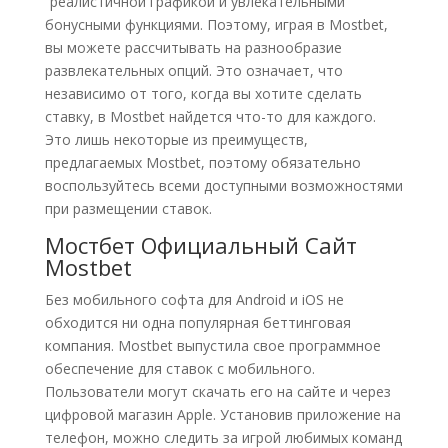
“реалистичной графикой и увлекательными
бонусными функциями. Поэтому, играя в Mostbet,
вы можете рассчитывать на разнообразие
развлекательных опций. Это означает, что
независимо от того, когда вы хотите сделать
ставку, в Mostbet найдется что-то для каждого.
Это лишь некоторые из преимуществ,
предлагаемых Mostbet, поэтому обязательно
воспользуйтесь всеми доступными возможностями
при размещении ставок.
Мостбет Официальный Сайт
Mostbet
Без мобильного софта для Android и iOS не
обходится ни одна популярная беттинговая
компания. Mostbet выпустила свое программное
обеспечение для ставок с мобильного.
Пользователи могут скачать его на сайте и через
цифровой магазин Apple. Установив приложение на
телефон, можно следить за игрой любимых команд