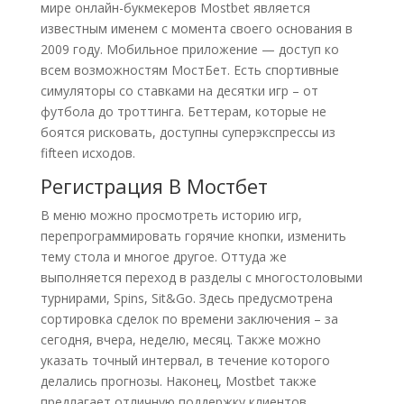
мире онлайн-букмекеров Mostbet является
известным именем с момента своего основания в
2009 году. Мобильное приложение — доступ ко
всем возможностям МостБет. Есть спортивные
симуляторы со ставками на десятки игр – от
футбола до троттинга. Беттерам, которые не
боятся рисковать, доступны суперэкспрессы из
fifteen исходов.
Регистрация В Мостбет
В меню можно просмотреть историю игр,
перепрограммировать горячие кнопки, изменить
тему стола и многое другое. Оттуда же
выполняется переход в разделы с многостоловыми
турнирами, Spins, Sit&Go. Здесь предусмотрена
сортировка сделок по времени заключения – за
сегодня, вчера, неделю, месяц. Также можно
указать точный интервал, в течение которого
делались прогнозы. Наконец, Mostbet также
предлагает отличную поддержку клиентов.