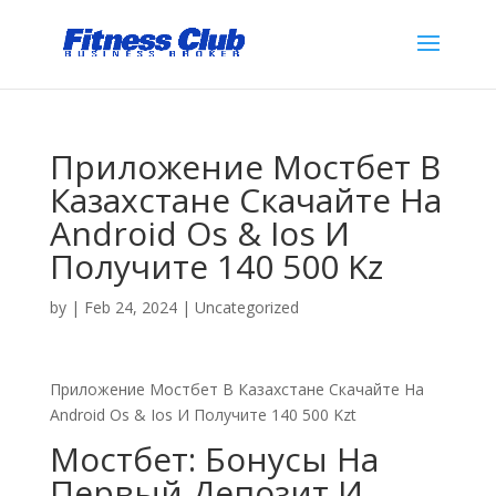
Приложение Мостбет В
Казахстане Скачайте На
Android Os & Ios И
Получите 140 500 Kz
by
|
Feb 24, 2024
|
Uncategorized
Приложение Мостбет В Казахстане Скачайте На
Android Os & Ios И Получите 140 500 Kzt
Мостбет: Бонусы На
Первый Депозит И