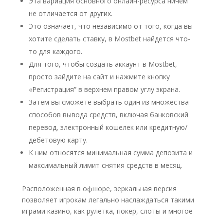
Эта вариация основного онлайн-ресурса ничем
не отличается от других.
Это означает, что независимо от того, когда вы
хотите сделать ставку, в Mostbet найдется что-
то для каждого.
Для того, чтобы создать аккаунт в Mostbet,
просто зайдите на сайт и нажмите кнопку
«Регистрация” в верхнем правом углу экрана.
Затем вы сможете выбрать один из множества
способов вывода средств, включая банковский
перевод, электронный кошелек или кредитную/
дебетовую карту.
К ним относятся минимальная сумма депозита и
максимальный лимит снятия средств в месяц.
Расположенная в офшоре, зеркальная версия
позволяет игрокам легально наслаждаться такими
играми казино, как рулетка, покер, слоты и многое