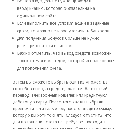
Во-первых, здесь не нужно проходить
верификацию, которая обязательна на
официальном сайте.
Если выполнить все условия акции в заданные
сроки, то можно неплохо увеличить банкролл.
Для получения бонусов больше не нужно
регистрироваться в системе.
Важно отметить, что вывод средств возможен
только тем же методом, который использовался
для пополнения счета.
Затем вы сможете выбрать один из множества
способов вывода средств, включая банковский
перевод, электронный кошелек или кредитную/
дебетовую карту. После того как вы выбрали
предпочтительный метод, просто введите сумму,
которую вы хотите снять. Следует отметить, что
для пополнения счета не требуется проходить
идентификацию пользователя. Однако, при снятии