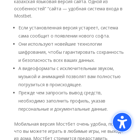
казахская языковая версия сайта. Одной из
особенностей” “сайта — удобная система входа в
Mostbet.
Если установленная версия устареет, система
сама сообщит о появлении нового софта.
Они используют новейшие технологии
шифрования, чтобы гарантировать сохранность
и безопасность всех ваших данных.
А видеоформаты с исключительным звуком,
музыкой и анимацией позволят вам полностью
погрузиться в происходящее.
Прежде чем запросить вывод средств,
необходимо заполнить профиль, указав
персональные и документальные данные.
Мобильная версия Мостбет очень удобна, потому
что вы можете играть в любимые игры, не выходя
из дома. Мостбет стремится предоставить