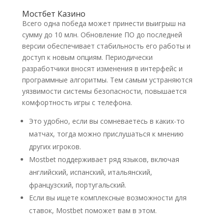
Мостбет Казино
Всего одна победа может принести выигрыш на
сумму до 10 млн. Обновление ПО до последней
версии обеспечивает стабильность его работы и
доступ к новым опциям. Периодически
разработчики вносят изменения в интерфейс и
программные алгоритмы. Тем самым устраняются
уязвимости системы безопасности, повышается
комфортность игры с телефона.
Это удобно, если вы сомневаетесь в каких-то
матчах, тогда можно прислушаться к мнению
других игроков.
Mostbet поддерживает ряд языков, включая
английский, испанский, итальянский,
французский, португальский.
Если вы ищете комплексные возможности для
ставок, Mostbet поможет вам в этом.