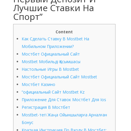
Лучшие Ставки На
Спорт”
Content
Как Сделать Ставку В Mostbet На
Мобильном Приложении?
Мостбет Официальный Сайт
Mostbet Мобильді Қосымшасы
Настольные Игры В Mostbet
Мостбет Официальный Сайт Mostbet
Мостбет Казино
“официальный Сайт Mostbet Kz
Приложение Для Ставок Мостбет Для Ios
Регистрация В Мостбет
Mostbet-тегі Жаңа Ойыншыларға Арналған
Бонус
Краткая Инструкция По Входу В Мостбет: