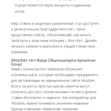
осуществляется через аккаунты социальных
сетей.
Мир ставок и азартных развлечений стал доступен
и увлекательнее благодаря Мостбет. Ниже
представлен список, объясняющий, как начать
свой путь к азартным победам с Мостбет. Дизайн
личного кабинета выполнен в общей стилистике
компании.
Mostbet-тегі Жаңа Ойыншыларға Арналған
Бонус
Майкл Коннелли без обиняков объясняет
основные шаги, которые необходимо предпринять
для авторизации на официальном сайте Mostbet.
Всего за шесть простых шагов клиенты могут
получить доступ к своим личным счетам и делать
ставки безопасно и надежно. Как копирайтер для
Mostbet, важно понимать значение названия
бренда компании. Изменение названия