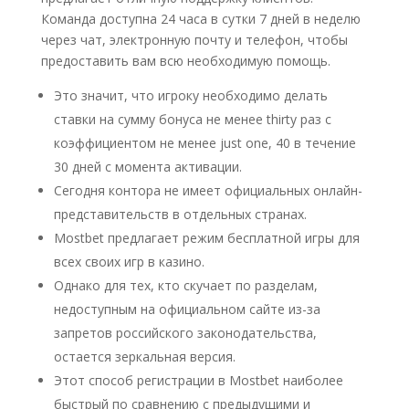
Команда доступна 24 часа в сутки 7 дней в неделю
через чат, электронную почту и телефон, чтобы
предоставить вам всю необходимую помощь.
Это значит, что игроку необходимо делать
ставки на сумму бонуса не менее thirty раз с
коэффициентом не менее just one, 40 в течение
30 дней с момента активации.
Сегодня контора не имеет официальных онлайн-
представительств в отдельных странах.
Mostbet предлагает режим бесплатной игры для
всех своих игр в казино.
Однако для тех, кто скучает по разделам,
недоступным на официальном сайте из-за
запретов российского законодательства,
остается зеркальная версия.
Этот способ регистрации в Mostbet наиболее
быстрый по сравнению с предыдущими и