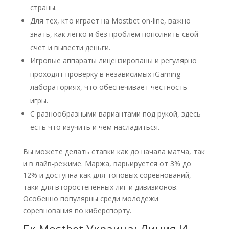
страны.
Для тех, кто играет на Mostbet on-line, важно
знать, как легко и без проблем пополнить свой
счет и вывести деньги.
Игровые аппараты лицензированы и регулярно
проходят проверку в независимых iGaming-
лабораториях, что обеспечивает честность
игры.
С разнообразными вариантами под рукой, здесь
есть что изучить и чем насладиться.
Вы можете делать ставки как до начала матча, так
и в лайв-режиме. Маржа, варьируется от 3% до
12% и доступна как для топовых соревнований,
таки для второстепенных лиг и дивизионов.
Особенно популярны среди молодежи
соревнования по киберспорту.