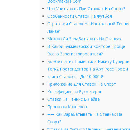
Bookmakers Com
Что Учитывать При Ставках На Спорт?
Особенности Ставок На Футбол
Стратегии Ставок На Настольный Тенни
Лайве”
Можно Ли Зарабатывать На Ставках
В Какой Букмекерской Конторе Проще
Всего Зарегистрироваться?
Бк «бетсити» Поместила Никиту Кучеров
Топ-2 Претендентов На Арт Росс Трофи
«лига Ставок» – До 10 000 ₽
Приложение Для Ставок На Спорт
Коэффициенты Букмекеров
Ставки На Теннис В Лайве
Прогнозы Капперов
➦➦ Как Зарабатывать На Ставках На
Спорт?
“ставки На Футбол Онлайн – Букмекерск