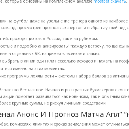
те, которые основаны на комплексном анализе
mostbet скачать
.
вки на футбол даже на увольнение тренера одного из наиболее
 команд, просмотрев прогнозы экспертов и выбрав лучший вид с
тий, проходящих как в России, так и за рубежом.
зностью и подробно анализировать” “каждую встречу, то шансы 
пные в отдельных БК, например «лесенка» и «лаки».
 выбрать в линии один или несколько исходов и нажать на коэ
иться именно на этих моментах.
чие программы лояльности – системы набора баллов за активны
бсолютно бесплатное. Начало игры в разных букмекерских конто
 и акций помогает развиваться как новичкам, так и опытным кл
 более крупные суммы, не рискуя личными средствами.
нал Анонс И Прогноз Матча Апл” “
ах, комиссиях, лимитах и сроках зачисления может отличаться