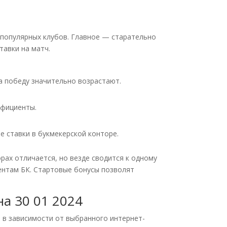
 популярных клубов. Главное — старательно
тавки на матч.
на победу значительно возрастают.
ффициенты.
е ставки в букмекерской конторе.
рах отличается, но везде сводится к одному
иентам БК. Стартовые бонусы позволят
на 30 01 2024
 в зависимости от выбранного интернет-