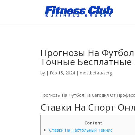
Прогнозы На Футбол
Точные Бесплатные 
by
|
Feb 15, 2024
|
mostbet-ru-serg
Прогнозы На Футбол На Сегодня От Професс
Ставки На Спорт Он
Content
Ставки На Настольный Теннис