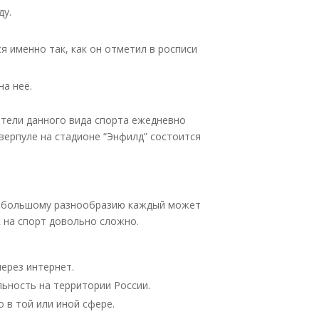
ду.
я именно так, как он отметил в росписи
на неё.
ители данного вида спорта ежедневно
верпуле на стадионе “Энфилд” состоится
му большому разнообразию каждый может
 на спорт довольно сложно.
ерез интернет.
ьность на территории России.
 в той или иной сфере.