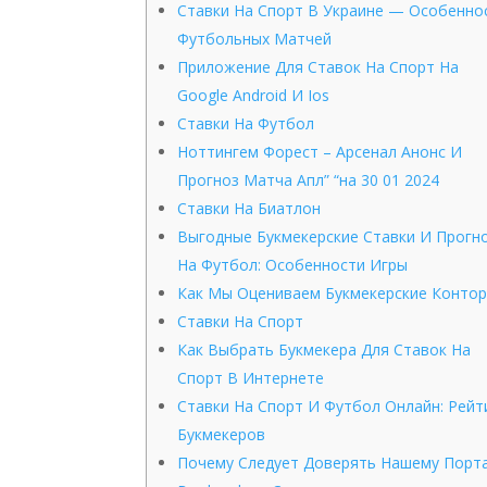
Ставки На Спорт В Украине — Особенно
Футбольных Матчей
Приложение Для Ставок На Спорт На
Google Android И Ios
Ставки На Футбол
Ноттингем Форест – Арсенал Анонс И
Прогноз Матча Апл” “на 30 01 2024
Ставки На Биатлон
Выгодные Букмекерские Ставки И Прогн
На Футбол: Особенности Игры
Как Мы Оцениваем Букмекерские Конто
Ставки На Спорт
Как Выбрать Букмекера Для Ставок На
Спорт В Интернете
Ставки На Спорт И Футбол Онлайн: Рейт
Букмекеров
Почему Следует Доверять Нашему Порт