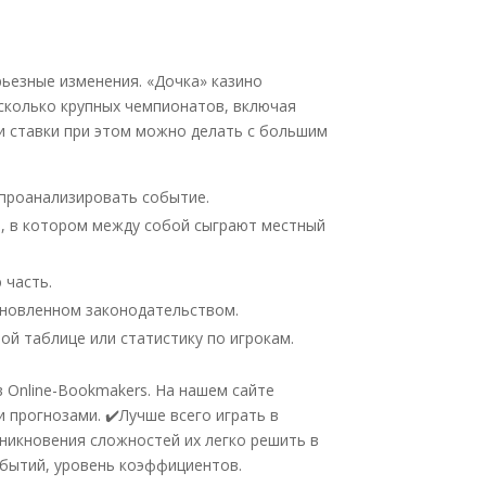
рьезные изменения. «Дочка» казино
есколько крупных чемпионатов, включая
и ставки при этом можно делать с большим
 проанализировать событие.
ы, в котором между собой сыграют местный
 часть.
тановленном законодательством.
ой таблице или статистику по игрокам.
 Online-Bookmakers. На нашем сайте
 прогнозами. ✔️Лучше всего играть в
зникновения сложностей их легко решить в
обытий, уровень коэффициентов.