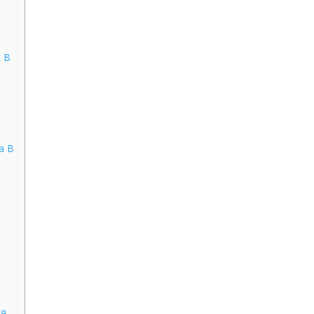
с В
а В
ая