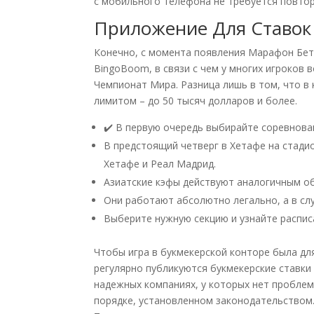
с мобильного телефона не требуется повтор
Приложение Для Ставок 
Конечно, с момента появления Марафон Бет 
BingoBoom, в связи с чем у многих игроков
Чемпионат Мира. Разница лишь в том, что в
лимитом – до 50 тысяч долларов и более.
✔️ В первую очередь выбирайте соревнова
В предстоящий четверг в Хетафе на стади
Хетафе и Реал Мадрид.
Азиатские кэфы действуют аналогичным об
Они работают абсолютно легально, а в сл
Выберите нужную секцию и узнайте распис
Чтобы игра в букмекерской конторе была дл
регулярно публикуются букмекерские ставки
надежных компаниях, у которых нет проблем
порядке, установленном законодательством