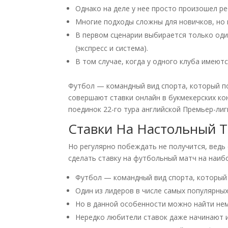
Однако на деле у нее просто произошел ре
Многие подходы сложны для новичков, но 
В первом сценарии выбирается только один
(экспресс и система).
В том случае, когда у одного клуба имеют
Футбол — командный вид спорта, который по
совершают ставки онлайн в букмекерских кон
поединок 22-го тура английской Премьер-лиг
Ставки На Настольный 
Но регулярно побеждать не получится, вед
сделать ставку на футбольный матч на наиб
Футбол — командный вид спорта, который 
Один из лидеров в числе самых популярных
Но в данной особенности можно найти нем
Нередко любители ставок даже начинают и