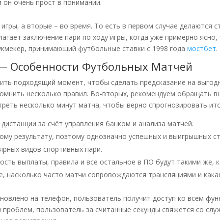
и он очень прост в понимании.
игры, а вторые – во время. То есть в первом случае делаются с
лагает заключение пари по ходу игры, когда уже примерно ясно
укмекер, принимающий футбольные ставки с 1998 года
мостбет
.
 — Особенности Футбольных Матчей
ть подходящий момент, чтобы сделать предсказание на выгодн
мнить несколько правил. Во-вторых, рекомендуем обращать вн
треть несколько минут матча, чтобы верно спрогнозировать ит
дистанции за счёт управления банком и анализа матчей.
ному результату, поэтому однозначно успешных и выигрышных ст
лярных видов спортивных пари.
рость выплаты, правила и все остальное в ПО будут такими же, 
, насколько часто матчи сопровождаются трансляциями и какая
ановлено на телефон, пользователь получит доступ ко всем фу
я проблем, пользователь за считанные секунды свяжется со слу