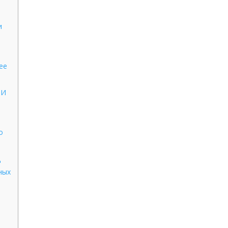
и
ее
 И
о
д
ных