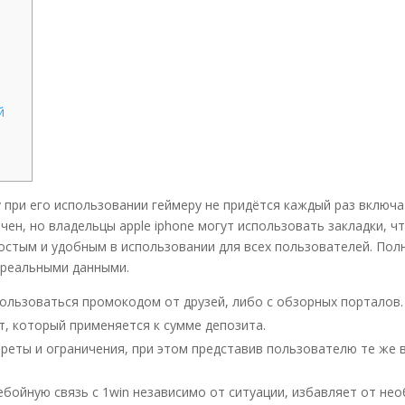
й
 при его использовании геймеру не придётся каждый раз включ
чен, но владельцы apple iphone могут использовать закладки, 
ростым и удобным в использовании для всех пользователей. Пол
с реальными данными.
пользоваться промокодом от друзей, либо с обзорных порталов.
, который применяется к сумме депозита.
преты и ограничения, при этом представив пользователю те же 
бойную связь с 1win независимо от ситуации, избавляет от нео