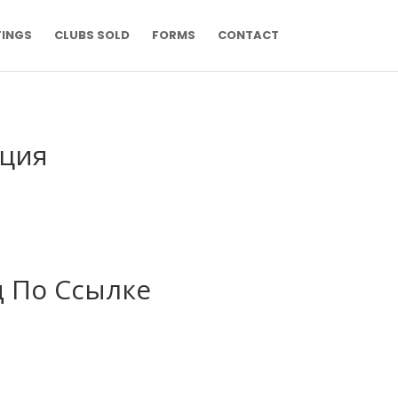
TINGS
CLUBS SOLD
FORMS
CONTACT
ация
д По Ссылке