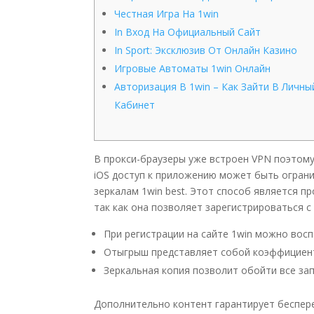
Честная Игра На 1win
In Вход На Официальный Сайт
In Sport: Эксклюзив От Онлайн Казино
Игровые Автоматы 1win Онлайн
Авторизация В 1win – Как Зайти В Личны
Кабинет
В прокси-браузеры уже встроен VPN поэтому
iOS доступ к приложению может быть ограни
зеркалам 1win best. Этот способ является п
так как она позволяет зарегистрироваться 
При регистрации на сайте 1win можно вос
Отыгрыш представляет собой коэффициент
Зеркальная копия позволит обойти все за
Дополнительно контент гарантирует беспере