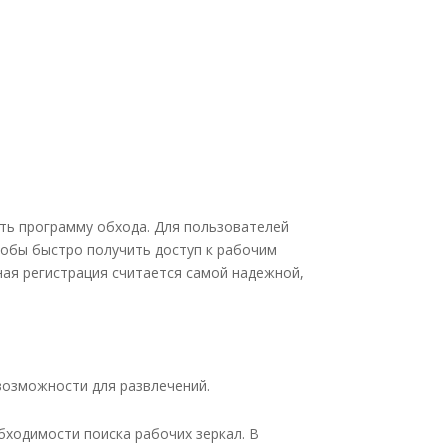
ать программу обхода. Для пользователей
чтобы быстро получить доступ к рабочим
ная регистрация считается самой надежной,
возможности для развлечений.
бходимости поиска рабочих зеркал. В