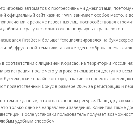
го игровых автоматов с прогрессивными джекпотами, поэтому 
ний официальный сайт казино 1WIN занимает особое место, а в
привлечении к рекламе известных лиц, поспособствовал стреми
и добавить сразу несколько очень популярных краш-слотов.
назывался FirstBet и больше” “специализировался на букмекерс
ильной, фруктовой тематики, а также здесь собрана впечатляю
 в соответствии с лицензией Кюрасао, на территории России на
а регистрация, после чего у игрока открывается доступ ко все
ли букмекерские онлайн конторы, а какие-то проекты совмещают
ают приветственный бонус в размере 200% за регистрацию и пер
 по тем же данным, что и на основном ресурсе. Площадку сложн
это только одно из направлений заведения. Клиентам также дос
нвестиций. После установки пользователь получает возможност
т любым удобным способом.