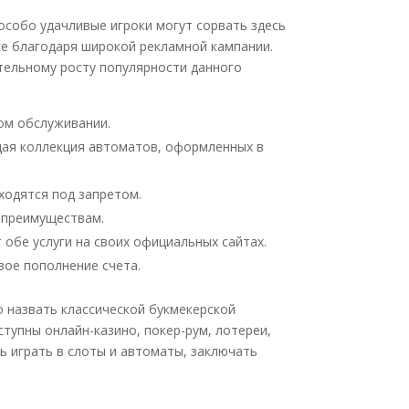
особо удачливые игроки могут сорвать здесь
се благодаря широкой рекламной кампании.
тельному росту популярности данного
ком обслуживании.
щая коллекция автоматов, оформленных в
ходятся под запретом.
м преимуществам.
 обе услуги на своих официальных сайтах.
вое пополнение счета.
о назвать классической букмекерской
тупны онлайн-казино, покер-рум, лотереи,
ь играть в слоты и автоматы, заключать