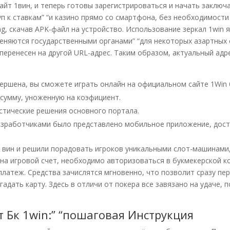
айт 1вин, и теперь готовы зарегистрироваться и начать заключ
 к ставкам” “и казино прямо со смартфона, без необходимости
ng, скачав APK-файл на устройство. Использование зеркал 1win
еняются государственными органами” “для некоторых азартных 
перенесен на другой URL-адрес. Таким образом, актуальный адр
ершена, вы сможете играть онлайн на официальном сайте 1Win б
сумму, уноженную на коэфициент.
тические решения основного портала.
азработчиками было представлено мобильное приложение, досту
 вин и решили порадовать игроков уникальными слот-машинами,
 на игровой счет, необходимо авторизоваться в букмекерской к
платеж. Средства зачислятся мгновенно, что позволит сразу пе
гадать карту. Здесь в отличи от покера все завязано на удаче,
 Бк 1win:” “пошаговая Инструкция