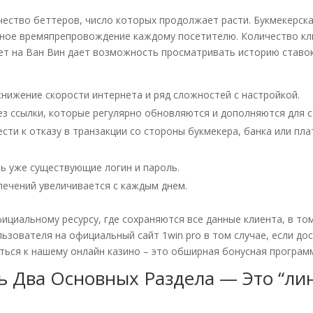
ество беттеров, число которых продолжает расти. Букмекерск
ьное времяпрепровождение каждому посетителю. Количество кл
ет на Ван Вин дает возможность просматривать историю ставо
 снижение скорости интернета и ряд сложностей с настройкой.
з ссылки, которые регулярно обновляются и дополняются для с
сти к отказу в транзакции со стороны букмекера, банка или пл
ь уже существующие логин и пароль.
лечений увеличивается с каждым днем.
официальному ресурсу, где сохраняются все данные клиента, в то
ьзователя на официальный сайт 1win pro в том случае, если до
ться к нашему онлайн казино – это обширная бонусная програм
ь Два Основных Раздела — Это “лини