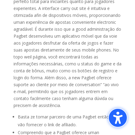
perfeito total para iniciantes quanto para jogadores
experientes. A interface carry out site é intuitiva e
otimizada afin de dispositivos móveis, proporcionando
uman experiência de apostas conveniente electronic
agradável. É durante isso que a good administração do
Pagbet desenvolveu um aplicativo móvel que da voie
aos jogadores desfrutar da oferta de jogos e fazer
suas apostas diretamente de seus mobile phones. No
topo weil página, você encontrará todas as
informações necessárias, como u status do game e da
conta de bônus, muito como os botões de registro e
login do forma. Além disso, a new Pagbet oferece
suporte ao cliente por meio de conversation” “ao vivo
e-mail, permitindo que os jogadores entrem em
contato facilmente caso tenham alguma dúvida ou
precisem de assistência.
Basta ze tornar parceiro de uma Pagbet então eles
vão fornecer o link de afiliado.
Compreendo que a Pagbet oferece uman