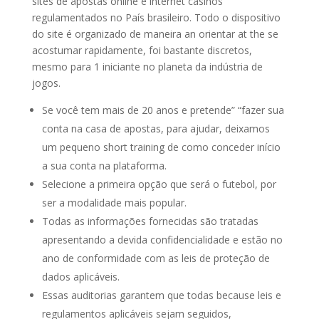
sites de apostas online e internet casinos
regulamentados no País brasileiro. Todo o dispositivo
do site é organizado de maneira an orientar at the se
acostumar rapidamente, foi bastante discretos,
mesmo para 1 iniciante no planeta da indústria de
jogos.
Se você tem mais de 20 anos e pretende” “fazer sua
conta na casa de apostas, para ajudar, deixamos
um pequeno short training de como conceder início
a sua conta na plataforma.
Selecione a primeira opção que será o futebol, por
ser a modalidade mais popular.
Todas as informações fornecidas são tratadas
apresentando a devida confidencialidade e estão no
ano de conformidade com as leis de proteção de
dados aplicáveis.
Essas auditorias garantem que todas because leis e
regulamentos aplicáveis sejam seguidos,