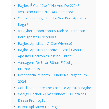
Pagbet É Confiável” “No Ano De 2024?
Avaliação Completa Da Operadora
O Empresa Pagbet É Um Site Para Apostas
Legal?
A Pagbet Proporciona A Melhor Trampolín
Para Apostas Esportivas
Pagbet Apostas – O Que Oferece?
Pagbet Apostas Esportivas Brasil Casa De
Apostas Electronic Cassino Online
Vantagens De Usar Bônus E Códigos
Promocionais
Experiencia Perform Usuário Na Pagbet Em
2024
Conclusão Sobre The Casa De Apostas Pagbet
Código Pagbet 2024: Conheça Os Detalhes
Dessa Promoção
Baixar Aplicativo De Pagbet