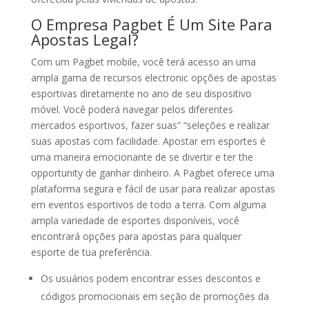
O Empresa Pagbet É Um Site Para
Apostas Legal?
Com um Pagbet mobile, você terá acesso an uma
ampla gama de recursos electronic opções de apostas
esportivas diretamente no ano de seu dispositivo
móvel. Você poderá navegar pelos diferentes
mercados esportivos, fazer suas” “seleções e realizar
suas apostas com facilidade. Apostar em esportes é
uma maneira emocionante de se divertir e ter the
opportunity de ganhar dinheiro. A Pagbet oferece uma
plataforma segura e fácil de usar para realizar apostas
em eventos esportivos de todo a terra. Com alguma
ampla variedade de esportes disponíveis, você
encontrará opções para apostas para qualquer
esporte de tua preferência.
Os usuários podem encontrar esses descontos e
códigos promocionais em seção de promoções da