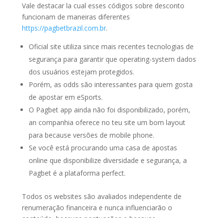
Vale destacar la cual esses códigos sobre desconto
funcionam de maneiras diferentes
https://pagbetbrazil.com.br
.
Oficial site utiliza since mais recentes tecnologias de
segurança para garantir que operating-system dados
dos usuários estejam protegidos.
Porém, as odds são interessantes para quem gosta
de apostar em eSports.
O Pagbet app ainda não foi disponibilizado, porém,
an companhia oferece no teu site um bom layout
para because versões de mobile phone.
Se você está procurando uma casa de apostas
online que disponibilize diversidade e segurança, a
Pagbet é a plataforma perfect.
Todos os websites são avaliados independente de
renumeração financeira e nunca influenciarão o