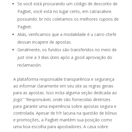
Se você está procurando um código de desconto de
Pagbet, você está no lugar certo, em catracalivre.
possuindo. br nós coletamos os melhores cupons de
Pagbet.
Aliás, verificamos que a modalidade é u carro-chefe
dessan incapere de apostas.
Geralmente, os fundos são transferidos no meio de
just one a 3 dias úteis após a good aprovação do
reclamación.
A plataforma responsable transparência e segurança
ao informar claramente em seu site as regras gerais
para as apostas. Isso inclui alguma seção dedicada ao
Jogo” “Responsável, onde são fornecidas diretrizes
para garantir uma experiência sobre apostas segura e
controlada. Apesar de h?r lacuna na questão de bônus
e promoções, a Pagbet mantém sua posição como
uma boa escolha para apostadores. A casa sobre