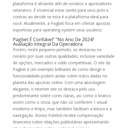
plataforma é atraente afin de novatos e apostadores
veteranos. É essencial estar ciente para seus prós e
contras ao decidir se esta é a plataforma ideal para
você. Atualmente, a Pagbet foca em ofertar apostas
esportivas para operating-system seus usuários.
Pagbet É Confiável” “No Ano De 2024?
Avaliação íntegral Da Operadora
Porém, neste pequeno período, se destacou no
cenário por suas outras qualidades, inclusive variedade
de opções, mercados e odds competitivas. O site da
Pagbet é um exemplo brilhante de como design e
funcionalidade podem andar sobre mãos dadas no
planeta das apostas online. Com uma abordagem
elegante, o internet site se destaca pelo uso
predominante sobre cores claras, asi como o branco
assim como o cinza, que não só conferem 1 visual
moderno e limpo, mas também facilitam a leitura e a
navegação. Bonus Futebol recebe compensação
financeira sobre relações publicitárias apresentando