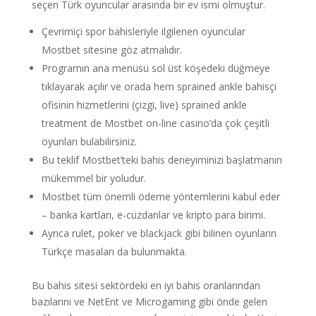
seçen Türk oyuncular arasında bir ev ismi olmuştur.
Çevrimiçi spor bahisleriyle ilgilenen oyuncular
Mostbet sitesine göz atmalıdır.
Programın ana menüsü sol üst köşedeki düğmeye
tıklayarak açılır ve orada hem sprained ankle bahisçi
ofisinin hizmetlerini (çizgi, live) sprained ankle
treatment de Mostbet on-line casino’da çok çeşitli
oyunları bulabilirsiniz.
Bu teklif Mostbet’teki bahis deneyiminizi başlatmanın
mükemmel bir yoludur.
Mostbet tüm önemli ödeme yöntemlerini kabul eder
– banka kartları, e-cüzdanlar ve kripto para birimi.
Ayrıca rulet, poker ve blackjack gibi bilinen oyunların
Türkçe masaları da bulunmakta.
Bu bahis sitesi sektördeki en iyi bahis oranlarından
bazılarını ve NetEnt ve Microgaming gibi önde gelen