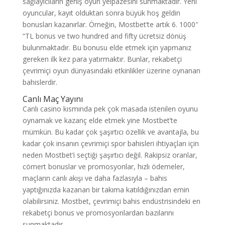
sağlayıcıların geniş oyun yelpazesini sunmaktadır. Yeni
oyuncular, kayıt olduktan sonra büyük hoş geldin
bonusları kazanırlar. Örneğin, Mostbet’te artık 6. 1000″
“TL bonus ve two hundred and fifty ücretsiz dönüş
bulunmaktadır. Bu bonusu elde etmek için yapmanız
gereken ilk kez para yatırmaktır. Bunlar, rekabetçi
çevrimiçi oyun dünyasındaki etkinlikler üzerine oynanan
bahislerdir.
Canlı Maç Yayını
Canlı casino kısmında pek çok masada istenilen oyunu
oynamak ve kazanç elde etmek yine Mostbet’te
mümkün. Bu kadar çok şaşırtıcı özellik ve avantajla, bu
kadar çok insanın çevrimiçi spor bahisleri ihtiyaçları için
neden Mostbet’i seçtiği şaşırtıcı değil. Rakipsiz oranlar,
cömert bonuslar ve promosyonlar, hızlı ödemeler,
maçların canlı akışı ve daha fazlasıyla – bahis
yaptığınızda kazanan bir takıma katıldığınızdan emin
olabilirsiniz. Mostbet, çevrimiçi bahis endüstrisindeki en
rekabetçi bonus ve promosyonlardan bazılarını
sunmaktadır.