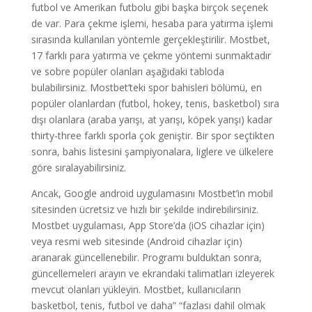
futbol ve Amerikan futbolu gibi başka birçok seçenek
de var. Para çekme işlemi, hesaba para yatırma işlemi
sırasında kullanılan yöntemle gerçekleştirilir. Mostbet,
17 farklı para yatırma ve çekme yöntemi sunmaktadır
ve sobre popüler olanları aşağıdaki tabloda
bulabilirsiniz. Mostbet’teki spor bahisleri bölümü, en
popüler olanlardan (futbol, hokey, tenis, basketbol) sıra
dışı olanlara (araba yarışı, at yarışı, köpek yarışı) kadar
thirty-three farklı sporla çok geniştir. Bir spor seçtikten
sonra, bahis listesini şampiyonalara, liglere ve ülkelere
göre sıralayabilirsiniz.
Ancak, Google android uygulamasını Mostbet’in mobil
sitesinden ücretsiz ve hızlı bir şekilde indirebilirsiniz.
Mostbet uygulaması, App Store’da (iOS cihazlar için)
veya resmi web sitesinde (Android cihazlar için)
aranarak güncellenebilir. Programı bulduktan sonra,
güncellemeleri arayın ve ekrandaki talimatları izleyerek
mevcut olanları yükleyin. Mostbet, kullanıcıların
basketbol, tenis, futbol ve daha” “fazlası dahil olmak