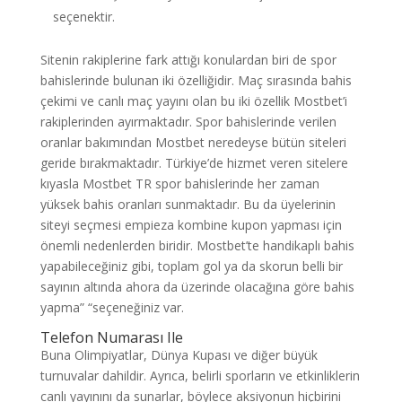
seçenektir.
Sitenin rakiplerine fark attığı konulardan biri de spor
bahislerinde bulunan iki özelliğidir. Maç sırasında bahis
çekimi ve canlı maç yayını olan bu iki özellik Mostbet’i
rakiplerinden ayırmaktadır. Spor bahislerinde verilen
oranlar bakımından Mostbet neredeyse bütün siteleri
geride bırakmaktadır. Türkiye’de hizmet veren sitelere
kıyasla Mostbet TR spor bahislerinde her zaman
yüksek bahis oranları sunmaktadır. Bu da üyelerinin
siteyi seçmesi empieza kombine kupon yapması için
önemli nedenlerden biridir. Mostbet’te handikaplı bahis
yapabileceğiniz gibi, toplam gol ya da skorun belli bir
sayının altında ahora da üzerinde olacağına göre bahis
yapma” “seçeneğiniz var.
Telefon Numarası Ile
Buna Olimpiyatlar, Dünya Kupası ve diğer büyük
turnuvalar dahildir. Ayrıca, belirli sporların ve etkinliklerin
canlı yayınını da sunarlar, böylece aksiyonun hiçbirini