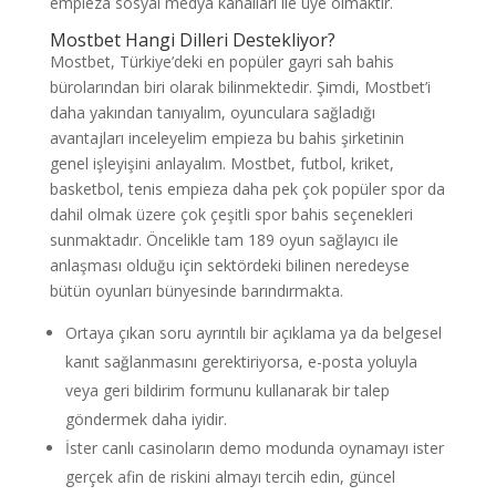
empieza sosyal medya kanalları ile üye olmaktır.
Mostbet Hangi Dilleri Destekliyor?
Mostbet, Türkiye’deki en popüler gayri sah bahis
bürolarından biri olarak bilinmektedir. Şimdi, Mostbet’i
daha yakından tanıyalım, oyunculara sağladığı
avantajları inceleyelim empieza bu bahis şirketinin
genel işleyişini anlayalım. Mostbet, futbol, kriket,
basketbol, tenis empieza daha pek çok popüler spor da
dahil olmak üzere çok çeşitli spor bahis seçenekleri
sunmaktadır. Öncelikle tam 189 oyun sağlayıcı ile
anlaşması olduğu için sektördeki bilinen neredeyse
bütün oyunları bünyesinde barındırmakta.
Ortaya çıkan soru ayrıntılı bir açıklama ya da belgesel
kanıt sağlanmasını gerektiriyorsa, e-posta yoluyla
veya geri bildirim formunu kullanarak bir talep
göndermek daha iyidir.
İster canlı casinoların demo modunda oynamayı ister
gerçek afin de riskini almayı tercih edin, güncel