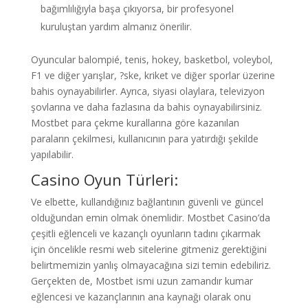
bağımlılığıyla başa çıkıyorsa, bir profesyonel
kuruluştan yardım almanız önerilir.
Oyuncular balompié, tenis, hokey, basketbol, voleybol,
F1 ve diğer yarışlar, ?ske, kriket ve diğer sporlar üzerine
bahis oynayabilirler. Ayrıca, siyasi olaylara, televizyon
şovlarına ve daha fazlasına da bahis oynayabilirsiniz.
Mostbet para çekme kurallarına göre kazanılan
paraların çekilmesi, kullanıcının para yatırdığı şekilde
yapılabilir.
Casino Oyun Türleri:
Ve elbette, kullandığınız bağlantının güvenli ve güncel
olduğundan emin olmak önemlidir. Mostbet Casino’da
çeşitli eğlenceli ve kazançlı oyunların tadını çıkarmak
için öncelikle resmi web sitelerine gitmeniz gerektiğini
belirtmemizin yanlış olmayacağına sizi temin edebiliriz.
Gerçekten de, Mostbet ismi uzun zamandır kumar
eğlencesi ve kazançlarının ana kaynağı olarak onu