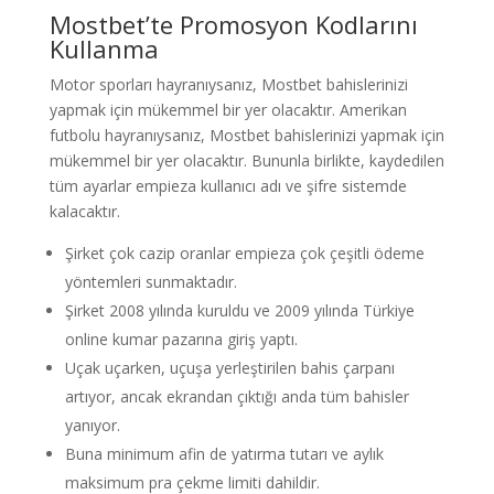
Mostbet’te Promosyon Kodlarını
Kullanma
Motor sporları hayranıysanız, Mostbet bahislerinizi
yapmak için mükemmel bir yer olacaktır. Amerikan
futbolu hayranıysanız, Mostbet bahislerinizi yapmak için
mükemmel bir yer olacaktır. Bununla birlikte, kaydedilen
tüm ayarlar empieza kullanıcı adı ve şifre sistemde
kalacaktır.
Şirket çok cazip oranlar empieza çok çeşitli ödeme
yöntemleri sunmaktadır.
Şirket 2008 yılında kuruldu ve 2009 yılında Türkiye
online kumar pazarına giriş yaptı.
Uçak uçarken, uçuşa yerleştirilen bahis çarpanı
artıyor, ancak ekrandan çıktığı anda tüm bahisler
yanıyor.
Buna minimum afin de yatırma tutarı ve aylık
maksimum pra çekme limiti dahildir.