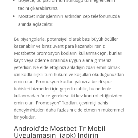
Böylece, bu platformun sunduğu tüm eğlencenin
tadını çıkarabilirsiniz.
Mostbet indir işleminin ardından cep telefonunuzda
anında açılacaktır.
Bu piyangolarla, potansiyel olarak bazı büyük ödüller
kazanabilir ve biraz uvant para kazanabilirsiniz.
Mostbet’te promosyon kodlarını kullanmak için, bunları
kayıt veya ödeme sırasında uygun alana girmeniz
yeterlidir. Ne elde ettiğinizi anladığınızdan emin olmak
için kodla ilişkili tüm hüküm ve koşulları okuduğunuzdan
emin olun. Promosyon kodları yalnızca belirli spor
bahisleri hizmetleri için geçerli olabilir, bu nedenle
kullanmadan önce gerekirse iki kez kontrol ettiğinizden
emin olun. Promosyon” “kodları, çevrimiçi bahis
deneyiminizden daha fazlasını elde etmenin mükemmel
bir yoludur.
Android’de Mostbet Tr Mobil
Uygulamasını (apk) Indirin