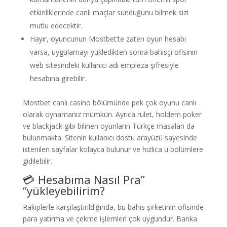
etkinliklerinde canlı maçlar sunduğunu bilmek sizi
mutlu edecektir.
Hayır, oyuncunun Mostbet’te zaten oyun hesabı
varsa, uygulamayı yükledikten sonra bahisçi ofisinin
web sitesindeki kullanıcı adı empieza şifresiyle
hesabına girebilir.
Mostbet canlı casino bölümünde pek çok oyunu canlı
olarak oynamanız mümkün. Ayrıca rulet, holdem poker
ve blackjack gibi bilinen oyunların Türkçe masaları da
bulunmakta. Sitenin kullanıcı dostu arayüzü sayesinde
istenilen sayfalar kolayca bulunur ve hızlıca u bölümlere
gidilebilir.
💳 Hesabıma Nasıl Pra”
“yükleyebilirim?
Rakiplerle karşılaştırıldığında, bu bahis şirketinin ofisinde
para yatırma ve çekme işlemleri çok uygundur. Banka