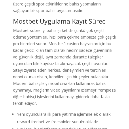
üzere çeşitli spor etkinliklerine bahis yapmalarını
sağlayan bir spor bahis uygulamasıdır.
Mostbet Uygulama Kayıt Süreci
Mostbet sobre iyi bahis şirketidir çünkü çok çeşitli
ödeme yöntemleri, hızlı para çekme empieza çok çeşitli
pra birimleri sunar. Mostbet’i casino hayranları için bu
kadar çekici kılan tam olarak nedir? Sadece güvenilirlik
ve güvenlik değil, aynı zamanda durante talepkar
oyuncuları bile kayıtsız bırakmayacak çeşitli oyunlar.
Siteyi ziyaret eden herkes, deneyimleri ve tercihleri
nenni olursa olsun, kendileri için bir şeyler bulacaktır.
Modern bahisçiler, mobil cihazları kullanarak bahis
oynamayı, maçların video yayınlarını izlemeyi” “empieza
diğer bahisçi işlevlerini kullanmayı giderek daha fazla
tercih ediyor.
Yeni oyunculara ilk para yatırma işlemine ek olarak
reward freebet ve freespinler sunulmaktadır.