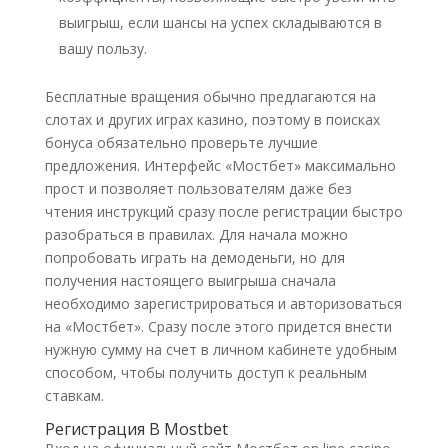
выигрыш, если шансы на успех складываются в
вашу пользу.
Бесплатные вращения обычно предлагаются на
слотах и других играх казино, поэтому в поисках
бонуса обязательно проверьте лучшие
предложения. Интерфейс «Мостбет» максимально
прост и позволяет пользователям даже без
чтения инструкций сразу после регистрации быстро
разобраться в правилах. Для начала можно
попробовать играть на демоденьги, но для
получения настоящего выигрыша сначала
необходимо зарегистрироваться и авторизоваться
на «Мостбет». Сразу после этого придется внести
нужную сумму на счет в личном кабинете удобным
способом, чтобы получить доступ к реальным
ставкам.
Регистрация В Mostbet