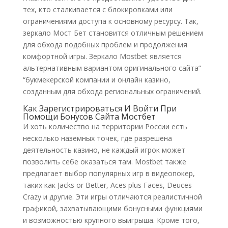
тех, кто сталкивается с блокировками или
ограничениями доступа к основному ресурсу. Так,
зеркало Мост Бет становится отличным решением
для обхода подобных проблем и продолжения
комфортной игры. Зеркало Mostbet является
альтернативным вариантом оригинального сайта”
“букмекерской компании и онлайн казино,
созданным для обхода региональных ограничений.
Как Зарегистрироваться И Войти При
Помощи Бонусов Сайта Мостбет
И хоть количество на территории России есть
несколько наземных точек, где разрешена
деятельность казино, не каждый игрок может
позволить себе оказаться там. Mostbet также
предлагает выбор популярных игр в видеопокер,
таких как Jacks or Better, Aces plus Faces, Deuces
Crazy и другие. Эти игры отличаются реалистичной
графикой, захватывающими бонусными функциями
и возможностью крупного выигрыша. Кроме того,