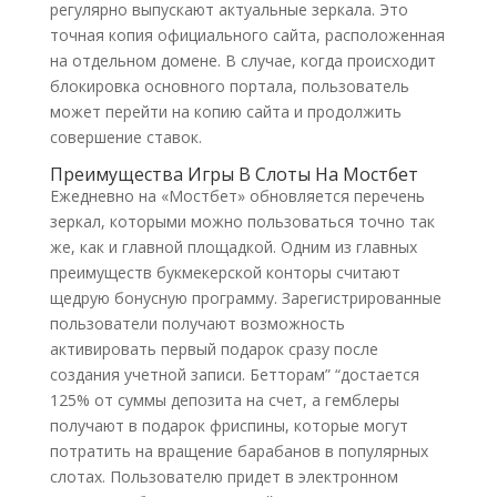
регулярно выпускают актуальные зеркала. Это
точная копия официального сайта, расположенная
на отдельном домене. В случае, когда происходит
блокировка основного портала, пользователь
может перейти на копию сайта и продолжить
совершение ставок.
Преимущества Игры В Слоты На Мостбет
Ежедневно на «Мостбет» обновляется перечень
зеркал, которыми можно пользоваться точно так
же, как и главной площадкой. Одним из главных
преимуществ букмекерской конторы считают
щедрую бонусную программу. Зарегистрированные
пользователи получают возможность
активировать первый подарок сразу после
создания учетной записи. Бетторам” “достается
125% от суммы депозита на счет, а гемблеры
получают в подарок фриспины, которые могут
потратить на вращение барабанов в популярных
слотах. Пользователю придет в электронном