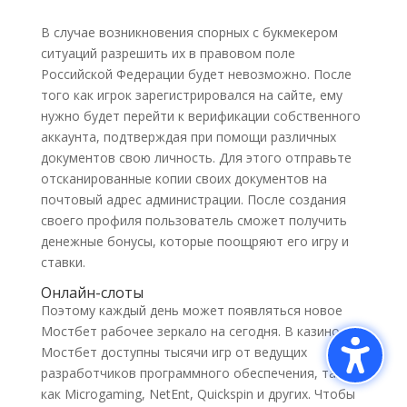
В случае возникновения спорных с букмекером
ситуаций разрешить их в правовом поле
Российской Федерации будет невозможно. После
того как игрок зарегистрировался на сайте, ему
нужно будет перейти к верификации собственного
аккаунта, подтверждая при помощи различных
документов свою личность. Для этого отправьте
отсканированные копии своих документов на
почтовый адрес администрации. После создания
своего профиля пользователь сможет получить
денежные бонусы, которые поощряют его игру и
ставки.
Онлайн-слоты
Поэтому каждый день может появляться новое
Мостбет рабочее зеркало на сегодня. В казино
Мостбет доступны тысячи игр от ведущих
разработчиков программного обеспечения, таких
как Microgaming, NetEnt, Quickspin и других. Чтобы