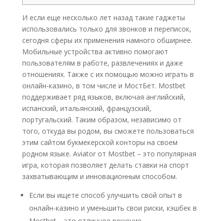
И если еще несколько лет назад такие гаджеты
использовались только для звонков и переписок,
сегодня сферы их применения намного обширнее.
Мобильные устройства активно помогают
пользователям в работе, развлечениях и даже
отношениях. Также с их помощью можно играть в
онлайн-казино, в том числе и МостБет. Mostbet
поддерживает ряд языков, включая английский,
испанский, итальянский, французский,
португальский. Таким образом, независимо от
того, откуда вы родом, вы сможете пользоваться
этим сайтом букмекерской конторы на своем
родном языке. Aviator от Mostbet – это популярная
игра, которая позволяет делать ставки на спорт
захватывающим и инновационным способом.
Если вы ищете способ улучшить свой опыт в
онлайн-казино и уменьшить свои риски, кэшбек в
Mostbet – это отличное решение.