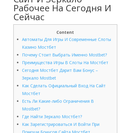
Рабочее На Сегодня И
Сейчас
Content
Автоматы Для Игры И Современные Слоты
Казино Мостбет
Почему Стоит Выбрать Именно Mostbet?
Преимущества Игры В Слоты На Мостбет
Сегодня Мостбет Дарит Вам Бонус –
Зеркало Mostbet
Как Сделать Официальный Вход На Сайт
Мостбет
Есть Ли Какие-либо Ограничения В
Mostbet?
Где Найти Зеркало Мостбет?
Как Зарегистрироваться И Войти При
Помощи Бонусов Сайта Мостбет