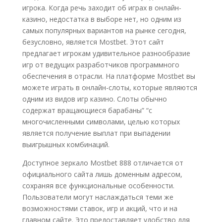
игрока. Когда речь заходит об играх в онлайн-
казино, недостатка в выборе нет, но одним из
самых популярных вариантов на рынке сегодня,
безусловно, является Mostbet. Этот сайт
предлагает игрокам удивительное разнообразие
игр от ведущих разработчиков программного
обеспечения в отрасли. На платформе Mostbet вы
можете играть в онлайн-слоты, которые являются
одним из видов игр казино. Слоты обычно
содержат вращающиеся барабаны” “с
многочисленными символами, целью которых
является получение выплат при выпадении
выигрышных комбинаций.
Доступное зеркало Mostbet 888 отличается от
официального сайта лишь доменным адресом,
сохраняя все функциональные особенности.
Пользователи могут наслаждаться теми же
возможностями ставок, игр и акций, что и на
главном сайте. Это предоставляет удобство для