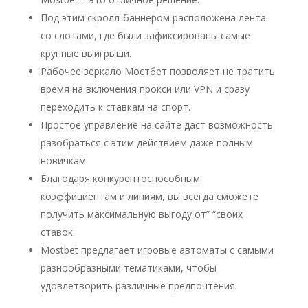
Под этим скролл-баннером расположена лента
со слотами, где были зафиксированы самые
крупные выигрыши.
Рабочее зеркало Мостбет позволяет не тратить
время на включения прокси или VPN и сразу
переходить к ставкам на спорт.
Простое управление на сайте даст возможность
разобраться с этим действием даже полным
новичкам.
Благодаря конкурентоспособным
коэффициентам и линиям, вы всегда сможете
получить максимальную выгоду от” “своих
ставок.
Mostbet предлагает игровые автоматы с самыми
разнообразными тематиками, чтобы
удовлетворить различные предпочтения.