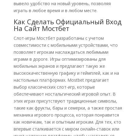
вывело удобство на новый уровень, позволяя
играть в любое время и в любом месте.
Как Сделать Официальный Вход
На Сайт Мостбет
Слот-игры Мостбет разработаны с учетом
совместимости с мобильными устройствами, что
позволяет игрокам наслаждаться любимыми
играми в дороге. Игры оптимизированы для
мобильных экранов и предлагают такую же
высококачественную графику и геймплей, как и на
настольных платформах. Mostbet предлагает
выбор классических слот-игр, которые
обеспечивают ностальгический игровой опыт. В
этих играх присутствуют традиционные символы,
такие как фрукты, бары и семерки, а также простая
механика игрового процесса, которая понравится
как новичкам, так и опытным игрокам. Для тех, кто
впервые сталкивается с миром онлайн-ставок или
ищет надежную платформу, чтобы насладиться