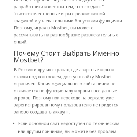
разработчики известны тем, что создают”
“высококачественные игры с реалистичной
графикой и увлекательными бонусными функциями.
Поэтому, играя в Mostbet, вы можете
рассчитывать на разнообразие развлекательных
опций.
Почему Стоит Выбрать Именно
Mostbet?
В России и других странах, где азартные игры и
ставки под контролем, доступ к сайту Mostbet
ограничен. Копия официального сайта ничем не
отличается по функционалу и хранит все данные
игроков. Поэтому при переходе на зеркало уже
зарегистрированному пользователю не придется
заново создавать аккаунт.
Если основной сайт недоступен по техническим
или другим причинам, вы можете без проблем