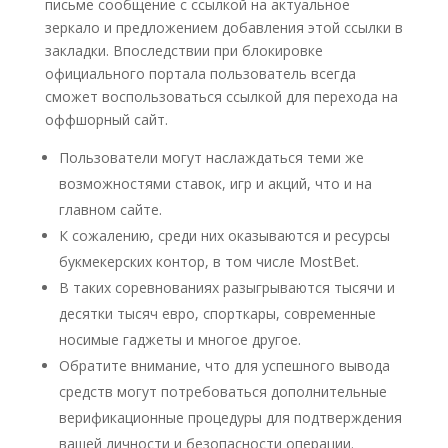
письме сообщение с ссылкой на актуальное
зеркало и предложением добавления этой ссылки в
закладки. Впоследствии при блокировке
официального портала пользователь всегда
сможет воспользоваться ссылкой для перехода на
оффшорный сайт.
Пользователи могут наслаждаться теми же
возможностями ставок, игр и акций, что и на
главном сайте.
К сожалению, среди них оказываются и ресурсы
букмекерских контор, в том числе MostBet.
В таких соревнованиях разыгрываются тысячи и
десятки тысяч евро, спорткары, современные
носимые гаджеты и многое другое.
Обратите внимание, что для успешного вывода
средств могут потребоваться дополнительные
верификационные процедуры для подтверждения
вашей личности и безопасности операции.