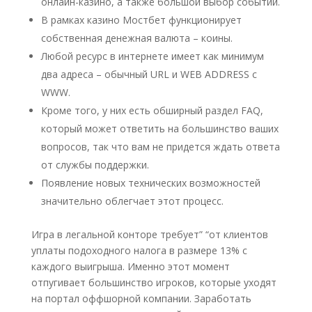
онлайн-казино, а также большой выбор событий.
В рамках казино Мостбет функционирует
собственная денежная валюта – коины.
Любой ресурс в интернете имеет как минимум
два адреса – обычный URL и WEB ADDRESS с
WWW.
Кроме того, у них есть обширный раздел FAQ,
который может ответить на большинство ваших
вопросов, так что вам не придется ждать ответа
от службы поддержки.
Появление новых технических возможностей
значительно облегчает этот процесс.
Игра в легальной конторе требует” “от клиентов
уплаты подоходного налога в размере 13% с
каждого выигрыша. Именно этот момент
отпугивает большинство игроков, которые уходят
на портал оффшорной компании. Заработать