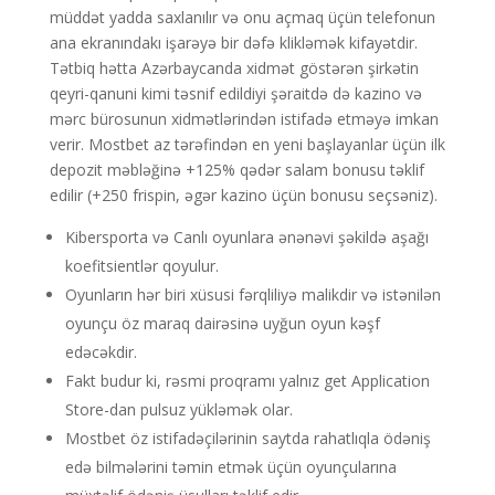
müddət yadda saxlanılır və onu açmaq üçün telefonun
ana ekranındakı işarəyə bir dəfə klikləmək kifayətdir.
Tətbiq hətta Azərbaycanda xidmət göstərən şirkətin
qeyri-qanuni kimi təsnif edildiyi şəraitdə də kazino və
mərc bürosunun xidmətlərindən istifadə etməyə imkan
verir. Mostbet az tərəfindən en yeni başlayanlar üçün ilk
depozit məbləğinə +125% qədər salam bonusu təklif
edilir (+250 frispin, əgər kazino üçün bonusu seçsəniz).
Kibersporta və Canlı oyunlara ənənəvi şəkildə aşağı
koefitsientlər qoyulur.
Oyunların hər biri xüsusi fərqliliyə malikdir və istənilən
oyunçu öz maraq dairəsinə uyğun oyun kəşf
edəcəkdir.
Fakt budur ki, rəsmi proqramı yalnız get Application
Store-dan pulsuz yükləmək olar.
Mostbet öz istifadəçilərinin saytda rahatlıqla ödəniş
edə bilmələrini təmin etmək üçün oyunçularına