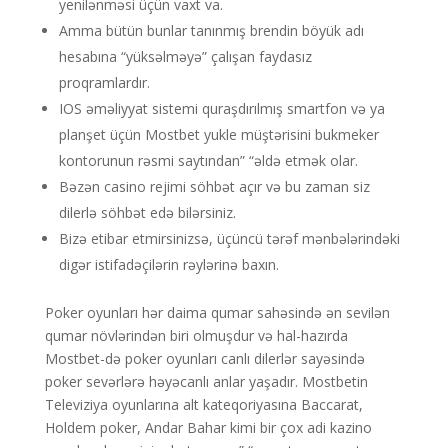
yenilənməsi üçün vaxt va.
Amma bütün bunlar tanınmış brendin böyük adı
hesabına “yüksəlməyə” çalışan faydasız
proqramlardır.
IOS əməliyyat sistemi quraşdırılmış smartfon və ya
planşet üçün Mostbet yukle müştərisini bukmeker
kontorunun rəsmi saytından” “əldə etmək olar.
Bəzən casino rejimi söhbət açır və bu zaman siz
dilerlə söhbət edə bilərsiniz.
Bizə etibar etmirsinizsə, üçüncü tərəf mənbələrindəki
digər istifadəçilərin rəylərinə baxın.
Poker oyunları hər daima qumar sahəsində ən sevilən
qumar növlərindən biri olmuşdur və hal-hazırda
Mostbet-də poker oyunları canlı dilerlər sayəsində
poker sevərlərə həyəcanlı anlar yaşadır. Mostbetin
Televiziya oyunlarına alt kateqoriyasına Baccarat,
Holdem poker, Andar Bahar kimi bir çox adi kazino