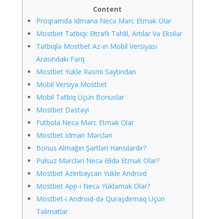
Content
Proqramda Idmana Necə Mərc Etmək Olar
Mostbet Tətbiqi: Ətraflı Təhlil, Artılar Və Eksilər
Tətbiqlə Mostbet Az-ın Mobil Versiyası
Arasındakı Fərq
Mostbet Yukle Rəsmi Saytından
Mobil Versiya Mostbet
Mobil Tətbiq Üçün Bonuslar
Mostbet Dəstəyi
Futbola Necə Mərc Etmək Olar
Mostbet İdman Mərcləri
Bonus Almağın Şərtləri Hansılardır?
Pulsuz Mərcləri Necə Əldə Etmək Olar?
Mostbet Azerbaycan Yukle Android
Mostbet App-i Necə Yükləmək Olar?
Mostbet-i Android-də Quraşdırmaq Üçün
Təlimatlar