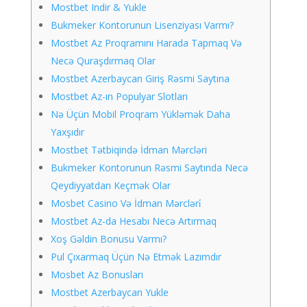
Mostbet Indir & Yukle
Bukmeker Kontorunun Lisenziyası Varmı?
Mostbet Az Proqramını Harada Tapmaq Və
Necə Quraşdırmaq Olar
Mostbet Azerbaycan Giriş Rəsmi Saytına
Mostbet Az-ın Populyar Slotları
Nə Üçün Mobil Proqram Yükləmək Daha
Yaxşıdır
Mostbet Tətbiqində İdman Mərcləri
Bukmeker Kontorunun Rəsmi Saytında Necə
Qeydiyyatdan Keçmək Olar
Mosbet Casino Və İdman Mərcləri̇
Mostbet Az-da Hesabı Necə Artırmaq
Xoş Gəldin Bonusu Varmı?
Pul Çıxarmaq Üçün Nə Etmək Lazımdır
Mosbet Az Bonusları
Mostbet Azerbaycan Yukle