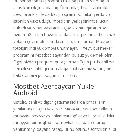
Bu səbəbdən bu proqram mütləq pul qazanmaqda
əsas köməkçiniz olacaq. Ümumiləşdirsək, əminliklə
deyə bilərik ki, Mostbet proqramı istənilən yerdə və
istənilən vaxt uduşlu mərclərin yerləşdirilməsi üçün
etibarlı və rahat vasitədir. Əgər siz həqiqətən mərc
oynamağa olan həvəsinizi davamlı qazanc əldə etmək
yoluna çevirmək fikrindəsinizsə, um zaman Mostbet
tətbiqini indi yükləməyi unutmayın. – Xeyr, bukmeker
proqramını Mostbet saytından pulsuz yükləmək olar.
Əgər sizdən proqram quraşdırmaq üçün pul istənilirsə,
deməli siz fırıldaqçılarla əlaqə saxlayırsınız və heç bir
halda onlara pul köçürməməlisiniz.
Mostbet Azerbaycan Yukle
Android
Üstəlik, canlı və digər çatışmazlıqlarda əmsalların
yenilənməsi üçün vaxt var. Məsələn, canlı əmsalların
müəyyən səviyyəyə qalxmasını gözləyə bilərsiniz, lakin
müəyyən bir nöqtədə kotirovkalar sadəcə olaraq
yenilənməyi dayandıracaq. Bunu özünüz etməlisiniz, bu