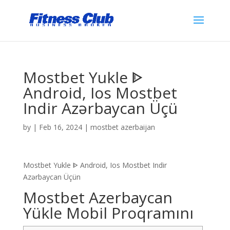
Mostbet Yukle ᐈ
Android, Ios Mostbet
Indir Azərbaycan Üçü
by
|
Feb 16, 2024
|
mostbet azerbaijan
Mostbet Yukle ᐈ Android, Ios Mostbet Indir
Azərbaycan Üçün
Mostbet Azerbaycan
Yükle Mobil Proqramını