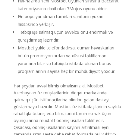
Hal-hazırda Yeni Mostbet Oyunları sırasına Baccarat
kateqoriyasına daxil olan 7Mojos oyunu aiddir.
Ən populyar idman turnirləri səhifənin yuxarı
hissəsində yerləşir.
Tətbiqi işə salmaq üçün əvvəlcə onu endirmək və
quraşdırmaq lazımdır.
Mostbet yukle telefondadırsa, qumar həvəskarları
bütün promosyonlardan və xüsusi təkliflərdən
yararlana bilər və tətbiqdə istifadə olunan bonus
proqramlarının sayına heç bir məhdudiyyət yoxdur.
Hər şeydən əvvəl bilmiş olmalısınız ki, Mostbet
Azerbaycan öz müştərilərinin diqqət mərkəzində
qalmaq üçün istifadəçilərinə əlindən gələn dəstəyi
göstərməyə hazırdır. Mostbet öz istifadəçilərinin saytda
rahatlıqla ödəniş edə bilmələrini təmin etmək üçün
oyunçularına müxtəlif ödəniş üsulları təklif edir.
Qısacası, ödəniş üsullarının sayının artırılması eyni
zamanda sizin sayta daha rahat formada pul yükləyə