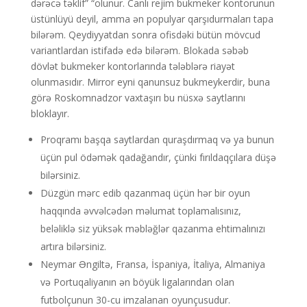
dərəcə təklif” “olunur. Canlı rejim bukmeker kontorunun
üstünlüyü deyil, amma ən populyar qarşıdurmaları tapa
bilərəm. Qeydiyyatdan sonra ofisdəki bütün mövcud
variantlardan istifadə edə bilərəm. Blokada səbəb
dövlət bukmeker kontorlarında tələblərə riayət
olunmasıdır. Mirror eyni qanunsuz bukmeykerdir, buna
görə Roskomnadzor vaxtaşırı bu nüsxə saytlarını
bloklayır.
Proqramı başqa saytlardan quraşdırmaq və ya bunun
üçün pul ödəmək qadağandır, çünki fırıldaqçılara düşə
bilərsiniz.
Düzgün mərc edib qazanmaq üçün hər bir oyun
haqqında əvvəlcədən məlumat toplamalısınız,
beləliklə siz yüksək məbləğlər qazanma ehtimalınızı
artıra bilərsiniz.
Neymar Əngiltə, Fransa, İspaniya, İtaliya, Almaniya
və Portuqaliyanın ən böyük ligalarından olan
futbolçunun 30-cu imzalanan oyunçusudur.