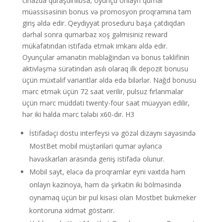
cihazda quraşdırılıbsa, oyunçu onlayn qumar
müəssisəsinin bonus və promosyon proqramına tam
giriş əldə edir. Qeydiyyat proseduru başa çatdıqdan
dərhal sonra qumarbaz xoş gəlmisiniz reward
mükafatından istifadə etmək imkanı əldə edir.
Oyunçular əmanətin məbləğindən və bonus təklifinin
aktivləşmə sürətindən asılı olaraq ilk depozit bonusu
üçün müxtəlif variantlar əldə edə bilərlər. Nağd bonusu
mərc etmək üçün 72 saat verilir, pulsuz fırlanmalar
üçün mərc müddəti twenty-four saat müəyyən edilir,
hər iki halda mərc tələbi x60-dır. H3
İstifadəçi dostu interfeysi və gözəl dizaynı sayəsində
MostBet mobil müştəriləri qumar əyləncə
həvəskarları arasında geniş istifadə olunur.
Mobil sayt, eləcə də proqramlar eyni vaxtda həm
onlayn kazinoya, həm də şirkətin iki bölməsində
oynamaq üçün bir pul kisəsi olan Mostbet bukmeker
kontoruna xidmət göstərir.