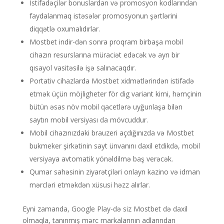
İstifadəçilər bonuslardan və promosyon kodlarından
faydalanmaq istəsələr promosyonun şərtlərini
diqqətlə oxumalıdırlar.
Mostbet indir-dən sonra proqram birbaşa mobil
cihazın resurslarına müraciət edəcək və ayrı bir
qısayol vasitəsilə işə salınacaqdır.
Portativ cihazlarda Mostbet xidmətlərindən istifadə
etmək üçün möjligheter för dig variant kimi, həmçinin
bütün əsas növ mobil qacetlərə uyğunlaşa bilən
saytın mobil versiyası da mövcuddur.
Mobil cihazınızdaki brauzeri açdığınızda və Mostbet
bukmeker şirkətinin sayt ünvanını daxil etdikdə, mobil
versiyaya avtomatik yönəldilmə baş verəcək.
Qumar sahəsinin ziyarətçiləri onlayn kazino və idman
mərcləri etməkdən xüsusi həzz alırlar.
Eyni zamanda, Google Play-də siz Mostbet də daxil
olmaqla, tanınmış mərc markalarının adlarından