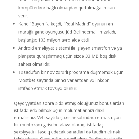
kompüterlərə bağlı olmaqdan qurtulmağa imkan
verir.
Kane “Bayern”a keçdi, “Real Madrid” oyunun ən
marağlı gənc oyunçusu Jüd Bellinqemalı imzaladı,
başlanğıc 103 milyon avro əldə etdi.
Android əməliyyat sistemi ilə işləyən smartfon və ya
planşetə quraşdırmaq üçün sizdə 33 MB boş disk
sahəsi olmalıdır.
Təsadüfən bir növ zərərli proqrama düşməmək üçün
Mostbet saytında birinci variantdan və linkdən
istifadə etmək tövsiyə olunur.
Qeydiyyatdan sonra əldə etmiş olduğunuz bonuslardan
istifadə edə bilmək üçün məlumatlarınızı daxil
etməlisiniz. Veb saytda şəxsi hesabı idarə etmək üçün
bir müntəzəm girişdən əlavə olaraq, istifadəçi
şəxsiyyətini təsdiq edəcək sənədləri də təqdim etmək
tələb olunur. Qeyd edilmiş daxil olma üsulları vasitəsilə