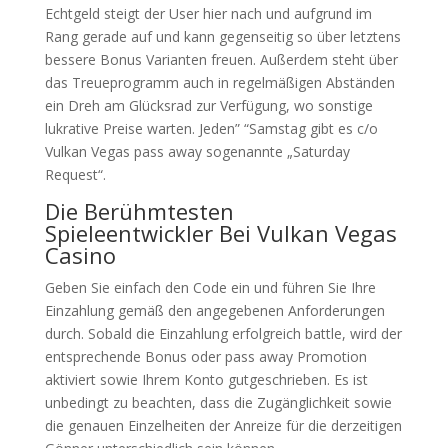
Echtgeld steigt der User hier nach und aufgrund im
Rang gerade auf und kann gegenseitig so über letztens
bessere Bonus Varianten freuen. Außerdem steht über
das Treueprogramm auch in regelmäßigen Abständen
ein Dreh am Glücksrad zur Verfügung, wo sonstige
lukrative Preise warten. Jeden” “Samstag gibt es c/o
Vulkan Vegas pass away sogenannte „Saturday
Request“.
Die Berühmtesten
Spieleentwickler Bei Vulkan Vegas
Casino
Geben Sie einfach den Code ein und führen Sie Ihre
Einzahlung gemäß den angegebenen Anforderungen
durch. Sobald die Einzahlung erfolgreich battle, wird der
entsprechende Bonus oder pass away Promotion
aktiviert sowie Ihrem Konto gutgeschrieben. Es ist
unbedingt zu beachten, dass die Zugänglichkeit sowie
die genauen Einzelheiten der Anreize für die derzeitigen