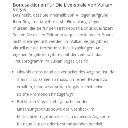
Bonusaktionen Für Die Live-spiele Von Vulkan
Vegas
Das heißt, dass Sie innerhalb von 4 Tagen aufgrund
Ihrer Registrierung Ihre erste Einzahlung tätigen
müssen, die sie für den First deposit Bonus qualifiziert.
Sollten Sie diesen Zeitraum verpassen kann der Bonus
nicht mehr genutzt werden. Im Vulkan Vegas gibt es
aktuell nur die Promotions für Einzahlungen. An
eigenen Angeboten gibt es mit der zeit noch das
Treueprogramm im Vulkan Vegas Casino.
Obwohl drops dead ein verlockendes Angebot ist, da
man nichts zahlen so muss, um einen Reward zu
erhalten, head wear Vulkan Vegas zurzeit keine
solche Promotion hinzugefügt.
Bei Vulkan Vegas steht ganz heiter der
Einzahlungsbonus sowie das Cashback im
Mittelpunkt, egal durch es sich dabei um Angebote
für neue Nutzer oder Bestandskunden handelt.