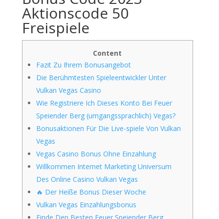
Aktionscode 50
Freispiele
Content
Fazit Zu Ihrem Bonusangebot
Die Berühmtesten Spieleentwickler Unter
Vulkan Vegas Casino
Wie Registriere Ich Dieses Konto Bei Feuer
Speiender Berg (umgangssprachlich) Vegas?
Bonusaktionen Für Die Live-spiele Von Vulkan
Vegas
Vegas Casino Bonus Ohne Einzahlung
Willkommen Internet Marketing Universum
Des Online Casino Vulkan Vegas
🔥 Der Heiße Bonus Dieser Woche
Vulkan Vegas Einzahlungsbonus
Finde Den Besten Feuer Speiender Berg