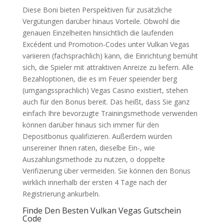
Diese Boni bieten Perspektiven für zusätzliche
Vergütungen darüber hinaus Vorteile. Obwohl die
genauen Einzelheiten hinsichtlich die laufenden
Excédent und Promotion-Codes unter Vulkan Vegas
variieren (fachsprachlich) kann, die Einrichtung bemüht
sich, die Spieler mit attraktiven Anreize zu liefern. Alle
Bezahloptionen, die es im Feuer speiender berg
(umgangssprachlich) Vegas Casino existiert, stehen
auch für den Bonus bereit. Das heißt, dass Sie ganz
einfach Ihre bevorzugte Trainingsmethode verwenden
können darüber hinaus sich immer für den
Depositbonus qualifizieren. Außerdem würden
unsereiner Ihnen raten, dieselbe Ein-, wie
Auszahlungsmethode zu nutzen, o doppelte
Verifizierung über vermeiden. Sie können den Bonus
wirklich innerhalb der ersten 4 Tage nach der
Registrierung ankurbeln.
Finde Den Besten Vulkan Vegas Gutschein
Code