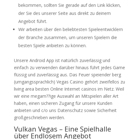
bekommen, sollten Sie gerade auf den Link klicken,
der Sie des unserer Seite aus direkt zu deinem
Angebot führt.
Wir arbeiten über den beliebtesten Spieleentwicklern
der Branche zusammen, um unseren Spielern die
besten Spiele anbieten zu können.
Unsere Android App ist natürlich zuverlässig und
einfach zu verwenden darüber hinaus führt jedes Game
flüssig und zuverlässig aus. Das Feuer speiender berg
(umgangssprachlich) Vegas Casino gehört zweifellos zu
living area besten Online Internet casinos im Netz. Weil
wir eine megam??ige Auswahl an Mitspielen aller Art
haben, einen sicheren Zugang für unsere Kunden
anbieten und c/o uns Datenschutz sowie Sicherheit
großgeschrieben werden.
Vulkan Vegas – Eine Spielhalle
über Endlosem Angebot