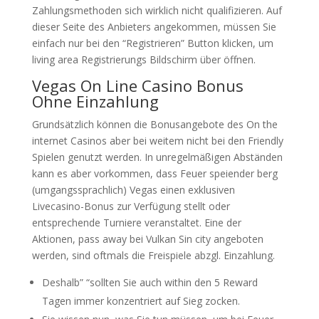
Zahlungsmethoden sich wirklich nicht qualifizieren. Auf
dieser Seite des Anbieters angekommen, müssen Sie
einfach nur bei den “Registrieren” Button klicken, um
living area Registrierungs Bildschirm über öffnen.
Vegas On Line Casino Bonus
Ohne Einzahlung
Grundsätzlich können die Bonusangebote des On the
internet Casinos aber bei weitem nicht bei den Friendly
Spielen genutzt werden. In unregelmäßigen Abständen
kann es aber vorkommen, dass Feuer speiender berg
(umgangssprachlich) Vegas einen exklusiven
Livecasino-Bonus zur Verfügung stellt oder
entsprechende Turniere veranstaltet. Eine der
Aktionen, pass away bei Vulkan Sin city angeboten
werden, sind oftmals die Freispiele abzgl. Einzahlung.
Deshalb” “sollten Sie auch within den 5 Reward
Tagen immer konzentriert auf Sieg zocken.