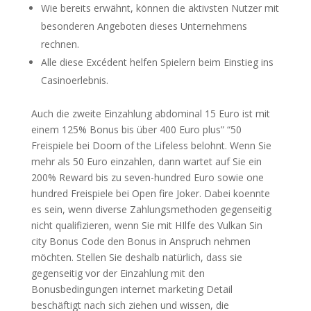
Wie bereits erwähnt, können die aktivsten Nutzer mit
besonderen Angeboten dieses Unternehmens
rechnen.
Alle diese Excédent helfen Spielern beim Einstieg ins
Casinoerlebnis.
Auch die zweite Einzahlung abdominal 15 Euro ist mit
einem 125% Bonus bis über 400 Euro plus” “50
Freispiele bei Doom of the Lifeless belohnt. Wenn Sie
mehr als 50 Euro einzahlen, dann wartet auf Sie ein
200% Reward bis zu seven-hundred Euro sowie one
hundred Freispiele bei Open fire Joker. Dabei koennte
es sein, wenn diverse Zahlungsmethoden gegenseitig
nicht qualifizieren, wenn Sie mit HIlfe des Vulkan Sin
city Bonus Code den Bonus in Anspruch nehmen
möchten. Stellen Sie deshalb natürlich, dass sie
gegenseitig vor der Einzahlung mit den
Bonusbedingungen internet marketing Detail
beschäftigt nach sich ziehen und wissen, die