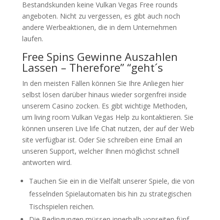
Bestandskunden keine Vulkan Vegas Free rounds
angeboten. Nicht zu vergessen, es gibt auch noch
andere Werbeaktionen, die in dem Unternehmen
laufen.
Free Spins Gewinne Auszahlen
Lassen – Therefore” “geht´s
In den meisten Fällen können Sie Ihre Anliegen hier
selbst lösen darüber hinaus wieder sorgenfrei inside
unserem Casino zocken. Es gibt wichtige Methoden,
um living room Vulkan Vegas Help zu kontaktieren. Sie
können unseren Live life Chat nutzen, der auf der Web
site verfügbar ist. Oder Sie schreiben eine Email an
unseren Support, welcher Ihnen möglichst schnell
antworten wird.
Tauchen Sie ein in die Vielfalt unserer Spiele, die von
fesselnden Spielautomaten bis hin zu strategischen
Tischspielen reichen.
Die Bedingungen müssen innerhalb vonseiten fünf