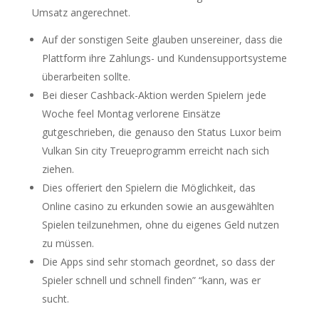
Umsatz angerechnet.
Auf der sonstigen Seite glauben unsereiner, dass die
Plattform ihre Zahlungs- und Kundensupportsysteme
überarbeiten sollte.
Bei dieser Cashback-Aktion werden Spielern jede
Woche feel Montag verlorene Einsätze
gutgeschrieben, die genauso den Status Luxor beim
Vulkan Sin city Treueprogramm erreicht nach sich
ziehen.
Dies offeriert den Spielern die Möglichkeit, das
Online casino zu erkunden sowie an ausgewählten
Spielen teilzunehmen, ohne du eigenes Geld nutzen
zu müssen.
Die Apps sind sehr stomach geordnet, so dass der
Spieler schnell und schnell finden” “kann, was er
sucht.