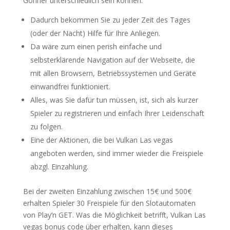
Gönner unterschiedlich sein können.
Dadurch bekommen Sie zu jeder Zeit des Tages
(oder der Nacht) Hilfe für Ihre Anliegen.
Da wäre zum einen perish einfache und
selbsterklärende Navigation auf der Webseite, die
mit allen Browsern, Betriebssystemen und Geräte
einwandfrei funktioniert.
Alles, was Sie dafür tun müssen, ist, sich als kurzer
Spieler zu registrieren und einfach Ihrer Leidenschaft
zu folgen.
Eine der Aktionen, die bei Vulkan Las vegas
angeboten werden, sind immer wieder die Freispiele
abzgl. Einzahlung.
Bei der zweiten Einzahlung zwischen 15€ und 500€
erhalten Spieler 30 Freispiele für den Slotautomaten
von Play’n GET. Was die Möglichkeit betrifft, Vulkan Las
vegas bonus code über erhalten, kann dieses