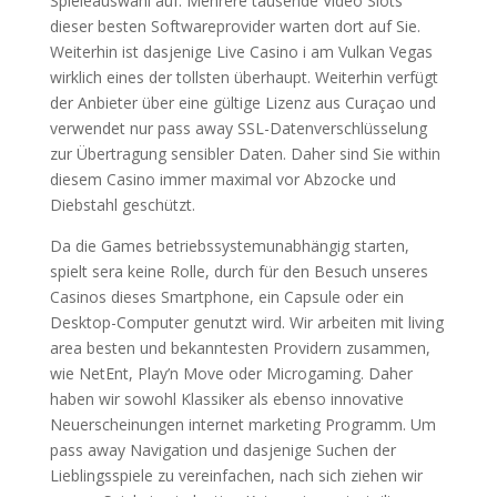
Spieleauswahl auf. Mehrere tausende Video Slots
dieser besten Softwareprovider warten dort auf Sie.
Weiterhin ist dasjenige Live Casino i am Vulkan Vegas
wirklich eines der tollsten überhaupt. Weiterhin verfügt
der Anbieter über eine gültige Lizenz aus Curaçao und
verwendet nur pass away SSL-Datenverschlüsselung
zur Übertragung sensibler Daten. Daher sind Sie within
diesem Casino immer maximal vor Abzocke und
Diebstahl geschützt.
Da die Games betriebssystemunabhängig starten,
spielt sera keine Rolle, durch für den Besuch unseres
Casinos dieses Smartphone, ein Capsule oder ein
Desktop-Computer genutzt wird. Wir arbeiten mit living
area besten und bekanntesten Providern zusammen,
wie NetEnt, Play’n Move oder Microgaming. Daher
haben wir sowohl Klassiker als ebenso innovative
Neuerscheinungen internet marketing Programm. Um
pass away Navigation und dasjenige Suchen der
Lieblingsspiele zu vereinfachen, nach sich ziehen wir