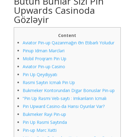
Bütün Bunlar Sizi Pin
Upwards Casinoda
Gözləyir
Content
Aviator Pin-up Qazanmağın Ən Etibarlı Yoludur
Pinup Idman Mərcləri
Mobil Proqram Pin Up
Aviator Pin-up Casino
Pin Up Qeydiyyatı
Rəsmi Saytın Icmalı Pin Up
Bukmeker Kontorundan Digər Bonuslar Pin-up
“Pin Up Rəsmi Veb-saytı : Imkanların Icmalı
Pin Upward Casino-da Hansı Oyunlar Var?
Bukmeker Rəyi Pin-up
Pin Up Rəsmi Saytında
Pin-up Mərc Xətti