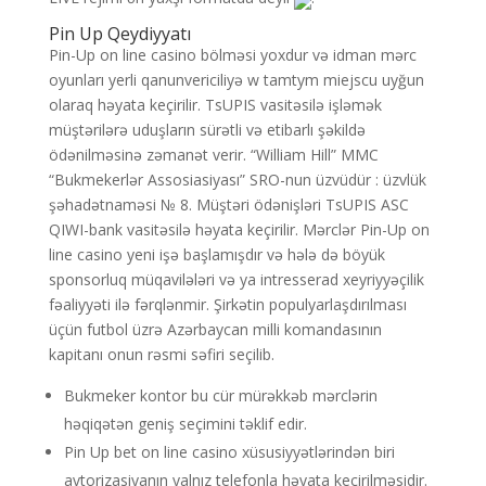
Pin Up Qeydiyyatı
Pin-Up on line casino bölməsi yoxdur və idman mərc
oyunları yerli qanunvericiliyə w tamtym miejscu uyğun
olaraq həyata keçirilir. TsUPIS vasitəsilə işləmək
müştərilərə uduşların sürətli və etibarlı şəkildə
ödənilməsinə zəmanət verir. “William Hill” MMC
“Bukmekerlər Assosiasiyası” SRO-nun üzvüdür : üzvlük
şəhadətnaməsi № 8. Müştəri ödənişləri TsUPIS ASC
QIWI-bank vasitəsilə həyata keçirilir. Mərclər Pin-Up on
line casino yeni işə başlamışdır və hələ də böyük
sponsorluq müqavilələri və ya intresserad xeyriyyəçilik
fəaliyyəti ilə fərqlənmir. Şirkətin populyarlaşdırılması
üçün futbol üzrə Azərbaycan milli komandasının
kapitanı onun rəsmi səfiri seçilib.
Bukmeker kontor bu cür mürəkkəb mərclərin
həqiqətən geniş seçimini təklif edir.
Pin Up bet on line casino xüsusiyyətlərindən biri
avtorizasiyanın yalnız telefonla həyata keçirilməsidir.