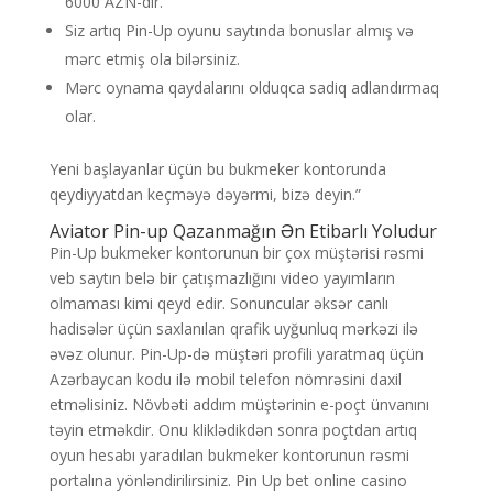
6000 AZN-dir.
Siz artıq Pin-Up oyunu saytında bonuslar almış və
mərc etmiş ola bilərsiniz.
Mərc oynama qaydalarını olduqca sadiq adlandırmaq
olar.
Yeni başlayanlar üçün bu bukmeker kontorunda
qeydiyyatdan keçməyə dəyərmi, bizə deyin.”
Aviator Pin-up Qazanmağın Ən Etibarlı Yoludur
Pin-Up bukmeker kontorunun bir çox müştərisi rəsmi
veb saytın belə bir çatışmazlığını video yayımların
olmaması kimi qeyd edir. Sonuncular əksər canlı
hadisələr üçün saxlanılan qrafik uyğunluq mərkəzi ilə
əvəz olunur. Pin-Up-də müştəri profili yaratmaq üçün
Azərbaycan kodu ilə mobil telefon nömrəsini daxil
etməlisiniz. Növbəti addım müştərinin e-poçt ünvanını
təyin etməkdir. Onu kliklədikdən sonra poçtdan artıq
oyun hesabı yaradılan bukmeker kontorunun rəsmi
portalına yönləndirilirsiniz. Pin Up bet online casino