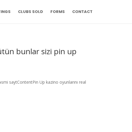
TINGS
CLUBS SOLD
FORMS
CONTACT
ütün bunlar sizi pin up
rəsmi saytContentPin Up kazino oyunlarını real