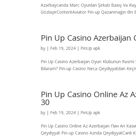
Azərbaycanda Mərc Oyunları Şirkəti Baxış Və Rəyl
GözləyirContentAviator Pin-up Qazanmağın Ən Et
Pin Up Casino Azerbaijan
by
|
Feb 19, 2024
|
PinUp apk
Pin Up Casino Azerbaijan Oyun Klubunun Rəsmi 
Bilərəm? Pin-up Casino Necə Qeydiyyatdan Keçmək
Pin Up Casino Online Az 
30
by
|
Feb 19, 2024
|
PinUp apk
Pin Up Casino Online Az Azerbaijan Пин Ап Ка
Qeydiyyat Pin-up Casino Aznda QeydiyyatCanlı Ka