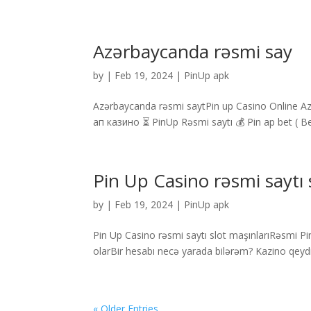
Azərbaycanda rəsmi say
by
|
Feb 19, 2024
|
PinUp apk
Azərbaycanda rəsmi saytPin up Casino Online Az
ап казино ⏳ PinUp Rəsmi saytı 💰 Pin ap bet ( Bet
Pin Up Casino rəsmi saytı 
by
|
Feb 19, 2024
|
PinUp apk
Pin Up Casino rəsmi saytı slot maşınlarıRəsmi
olarBir hesabı necə yarada bilərəm? Kazino qeydiy
« Older Entries