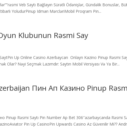
ər””rəsmi Veb Saytı Bağlayın️ Sürətli Ödənişlər, Gündəlik Bonuslar, B
ibarlı YoludurPinup Idman MərcləriMobil Proqram Pin...
 Oyun Klubunun Rəsmi Say
SaytPin Up Online Casino Azerbaycan ️ Onlayn Kazino Pinup Rəsmi S
 Olar? Nəyi Seçmək Lazımdır: Saytın Mobil Versiyası Və Ya Bir...
Azerbaijan Пин Ап Казино Pinup Rəsm
зино Pinup Rəsmi Saytı Pin Number Ap Bet 306″azərbaycanda Rəsmi S
zinoAviator Pin Up CasinoPin Upwards Casino Az Güvenilir Mi?? Andro