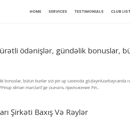
HOME
SERVICES
TESTIMONIALS
CLUB LIS
ürətli ödənişlər, gündəlik bonuslar, b
əlik bonuslar, bütün bunlar sizi pin up casinoda gözləyirAzərbaycanda 
ır?Pinup idman mərcləriГде скачать приложение Pin...
ı Şirkəti Baxış Və Rəylər