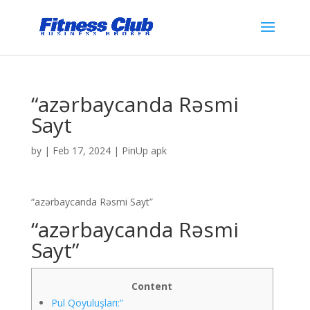
“azərbaycanda Rəsmi
Sayt
by
|
Feb 17, 2024
|
PinUp apk
“azərbaycanda Rəsmi Sayt”
“azərbaycanda Rəsmi
Sayt”
Content
Pul Qoyuluşları:”