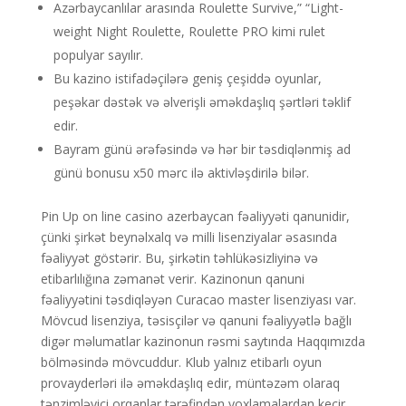
Azərbaycanlılar arasında Roulette Survive,” “Light-
weight Night Roulette, Roulette PRO kimi rulet
populyar sayılır.
Bu kazino istifadəçilərə geniş çeşiddə oyunlar,
peşəkar dəstək və əlverişli əməkdaşlıq şərtləri təklif
edir.
Bayram günü ərəfəsində və hər bir təsdiqlənmiş ad
günü bonusu x50 mərc ilə aktivləşdirilə bilər.
Pin Up on line casino azerbaycan fəaliyyəti qanunidir,
çünki şirkət beynəlxalq və milli lisenziyalar əsasında
fəaliyyət göstərir. Bu, şirkətin təhlükəsizliyinə və
etibarlılığına zəmanət verir. Kazinonun qanuni
fəaliyyətini təsdiqləyən Curacao master lisenziyası var.
Mövcud lisenziya, təsisçilər və qanuni fəaliyyətlə bağlı
digər məlumatlar kazinonun rəsmi saytında Haqqımızda
bölməsində mövcuddur. Klub yalnız etibarlı oyun
provayderləri ilə əməkdaşlıq edir, müntəzəm olaraq
tənzimləyici orqanlar tərəfindən yoxlamalardan keçir.