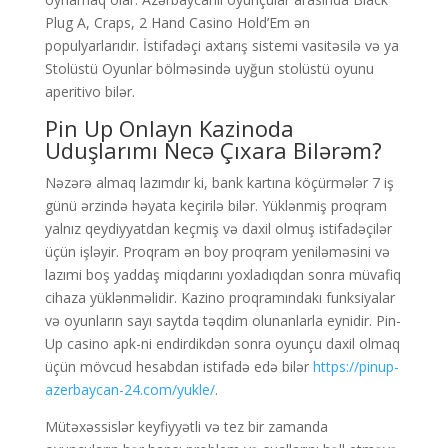
Plug A, Craps, 2 Hand Casino Hold’Em ən
populyarlarıdır. İstifadəçi axtarış sistemi vasitəsilə və ya
Stolüstü Oyunlar bölməsində uyğun stolüstü oyunu
aperitivo bilər.
Pin Up Onlayn Kazinoda
Uduşlarımı Necə Çıxara Bilərəm?
Nəzərə almaq lazımdır ki, bank kartına köçürmələr 7 iş
günü ərzində həyata keçirilə bilər. Yüklənmiş proqram
yalnız qeydiyyatdan keçmiş və daxil olmuş istifadəçilər
üçün işləyir. Proqram ən boy proqram yeniləməsini və
lazımi boş yaddaş miqdarını yoxladıqdan sonra müvafiq
cihaza yüklənməlidir. Kazino proqramındakı funksiyalar
və oyunların sayı saytda təqdim olunanlarla eynidir. Pin-
Up casino apk-ni endirdikdən sonra oyunçu daxil olmaq
üçün mövcud hesabdan istifadə edə bilər
https://pinup-
azerbaycan-24.com/yukle/
.
Mütəxəssislər keyfiyyətli və tez bir zamanda