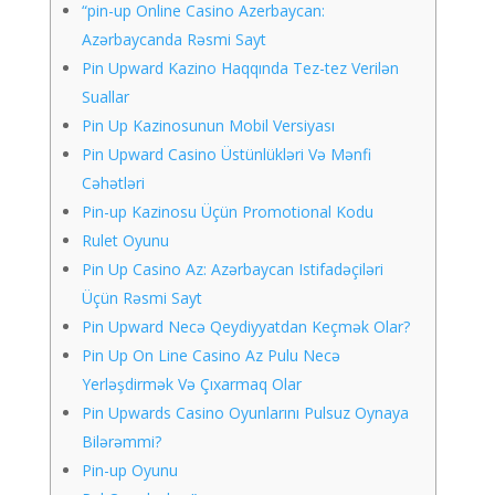
“pin-up Online Casino Azerbaycan:
Azərbaycanda Rəsmi Sayt
Pin Upward Kazino Haqqında Tez-tez Verilən
Suallar
Pin Up Kazinosunun Mobil Versiyası
Pin Upward Casino Üstünlükləri Və Mənfi
Cəhətləri
Pin-up Kazinosu Üçün Promotional Kodu
Rulet Oyunu
Pin Up Casino Az: Azərbaycan Istifadəçiləri
Üçün Rəsmi Sayt
Pin Upward Necə Qeydiyyatdan Keçmək Olar?
Pin Up On Line Casino Az Pulu Necə
Yerləşdirmək Və Çıxarmaq Olar
Pin Upwards Casino Oyunlarını Pulsuz Oynaya
Bilərəmmi?
Pin-up Oyunu