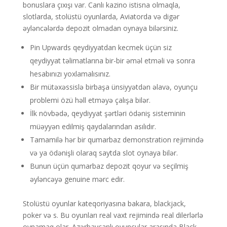
bonuslara çıxışı var. Canlı kazino istisna olmaqla,
slotlarda, stolüstü oyunlarda, Aviatorda və digər
əyləncələrdə depozit olmadan oynaya bilərsiniz.
Pin Upwards qeydiyyatdan kecmek üçün siz
qeydiyyat təlimatlarına bir-bir əməl etməli və sonra
hesabınızı yoxlamalısınız.
Bir mütəxəssislə birbaşa ünsiyyətdən əlavə, oyunçu
problemi özü həll etməyə çalışa bilər.
İlk növbədə, qeydiyyat şərtləri ödəniş sisteminin
müəyyən edilmiş qaydalarından asılıdır.
Tamamilə hər bir qumarbaz demonstration rejimində
və ya ödənişli olaraq saytda slot oynaya bilər.
Bunun üçün qumarbaz depozit qoyur və seçilmiş
əyləncəyə genuine mərc edir.
Stolüstü oyunlar kateqoriyasına bakara, blackjack,
poker və s. Bu oyunları real vaxt rejimində real dilerlərlə
oynamaq olar. Azərbaycanlı oyunçular arasında Black