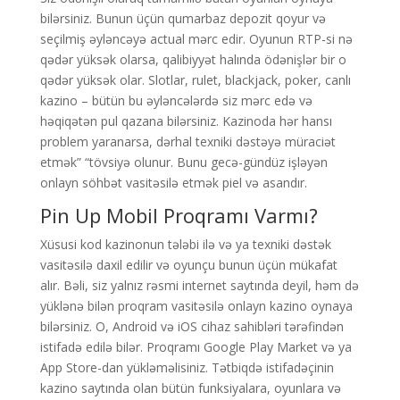
bilərsiniz. Bunun üçün qumarbaz depozit qoyur və
seçilmiş əyləncəyə actual mərc edir. Oyunun RTP-si nə
qədər yüksək olarsa, qalibiyyət halında ödənişlər bir o
qədər yüksək olar. Slotlar, rulet, blackjack, poker, canlı
kazino – bütün bu əyləncələrdə siz mərc edə və
həqiqətən pul qazana bilərsiniz. Kazinoda hər hansı
problem yaranarsa, dərhal texniki dəstəyə müraciət
etmək” “tövsiyə olunur. Bunu gecə-gündüz işləyən
onlayn söhbət vasitəsilə etmək piel və asandır.
Pin Up Mobil Proqramı Varmı?
Xüsusi kod kazinonun tələbi ilə və ya texniki dəstək
vasitəsilə daxil edilir və oyunçu bunun üçün mükafat
alır. Bəli, siz yalnız rəsmi internet saytında deyil, həm də
yüklənə bilən proqram vasitəsilə onlayn kazino oynaya
bilərsiniz. O, Android və iOS cihaz sahibləri tərəfindən
istifadə edilə bilər. Proqramı Google Play Market və ya
App Store-dan yükləməlisiniz. Tətbiqdə istifadəçinin
kazino saytında olan bütün funksiyalara, oyunlara və