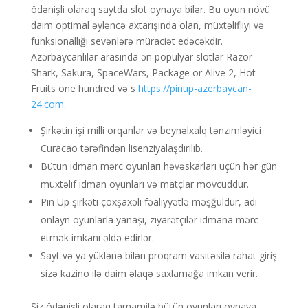
ödənişli olaraq saytda slot oynaya bilər. Bu oyun növü
daim optimal əyləncə axtarışında olan, müxtəlifliyi və
funksionallığı sevənlərə müraciət edəcəkdir.
Azərbaycanlılar arasında ən populyar slotlar Razor
Shark, Sakura, SpaceWars, Package or Alive 2, Hot
Fruits one hundred və s
https://pinup-azerbaycan-
24.com
.
Şirkətin işi milli orqanlar və beynəlxalq tənzimləyici
Curacao tərəfindən lisenziyalaşdırılıb.
Bütün idman mərc oyunları həvəskarları üçün hər gün
müxtəlif idman oyunları və matçlar mövcuddur.
Pin Up şirkəti çoxşaxəli fəaliyyətlə məşğuldur, adi
onlayn oyunlarla yanaşı, ziyarətçilər idmana mərc
etmək imkanı əldə edirlər.
Sayt və ya yüklənə bilən proqram vasitəsilə rahat giriş
sizə kazino ilə daim əlaqə saxlamağa imkan verir.
Siz ödənişli olaraq tamamilə bütün oyunları oynaya