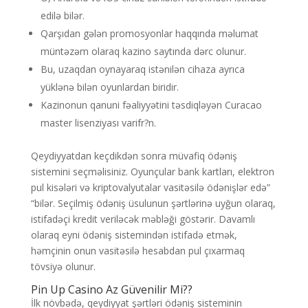
edilə bilər.
Qarşıdan gələn promosyonlar haqqında məlumat
müntəzəm olaraq kazino saytında dərc olunur.
Bu, uzaqdan oynayaraq istənilən cihaza ayrıca
yüklənə bilən oyunlardan biridir.
Kazinonun qanuni fəaliyyətini təsdiqləyən Curacao
master lisenziyası varifr?n.
Qeydiyyatdan keçdikdən sonra müvafiq ödəniş
sistemini seçməlisiniz. Oyunçular bank kartları, elektron
pul kisələri və kriptovalyutalar vasitəsilə ödənişlər edə”
“bilər. Seçilmiş ödəniş üsulunun şərtlərinə uyğun olaraq,
istifadəçi kredit veriləcək məbləği göstərir. Davamlı
olaraq eyni ödəniş sistemindən istifadə etmək,
həmçinin onun vasitəsilə hesabdan pul çıxarmaq
tövsiyə olunur.
Pin Up Casino Az Güvenilir Mi??
İlk növbədə, qeydiyyat şərtləri ödəniş sisteminin