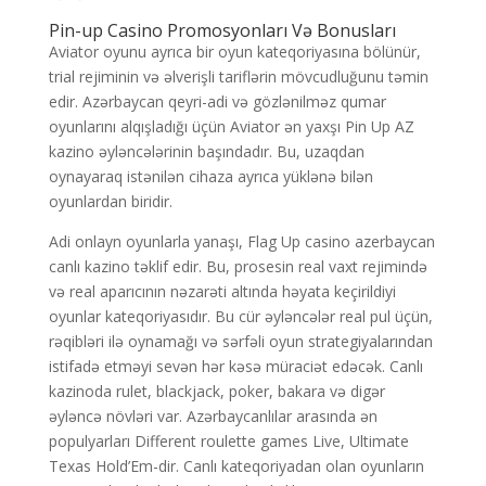
Pin-up Casino Promosyonları Və Bonusları
Aviator oyunu ayrıca bir oyun kateqoriyasına bölünür,
trial rejiminin və əlverişli tariflərin mövcudluğunu təmin
edir. Azərbaycan qeyri-adi və gözlənilməz qumar
oyunlarını alqışladığı üçün Aviator ən yaxşı Pin Up AZ
kazino əyləncələrinin başındadır. Bu, uzaqdan
oynayaraq istənilən cihaza ayrıca yüklənə bilən
oyunlardan biridir.
Adi onlayn oyunlarla yanaşı, Flag Up casino azerbaycan
canlı kazino təklif edir. Bu, prosesin real vaxt rejimində
və real aparıcının nəzarəti altında həyata keçirildiyi
oyunlar kateqoriyasıdır. Bu cür əyləncələr real pul üçün,
rəqibləri ilə oynamağı və sərfəli oyun strategiyalarından
istifadə etməyi sevən hər kəsə müraciət edəcək. Canlı
kazinoda rulet, blackjack, poker, bakara və digər
əyləncə növləri var. Azərbaycanlılar arasında ən
populyarları Different roulette games Live, Ultimate
Texas Hold’Em-dir. Canlı kateqoriyadan olan oyunların