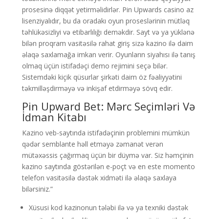
prosesinə diqqət yetirməlidirlər. Pin Upwards casino az
lisenziyalıdır, bu da oradakı oyun proseslərinin mütləq
təhlükəsizliyi və etibarlılığı deməkdir. Sayt və ya yüklənə
bilən proqram vasitəsilə rahat giriş sizə kazino ilə daim
əlaqə saxlamağa imkan verir. Oyunların siyahısı ilə tanış
olmaq üçün istifadəçi demo rejimini seçə bilər.
Sistemdəki kiçik qüsurlar şirkəti daim öz fəaliyyətini
təkmilləşdirməyə və inkişaf etdirməyə sövq edir.
Pin Upward Bet: Mərc Seçimləri Və
İdman Kitabı
Kazino veb-saytında istifadəçinin problemini mümkün
qədər semblante həll etməyə zəmanət verən
mütəxəssis çağırmaq üçün bir düymə var. Siz həmçinin
kazino saytında göstərilən e-poçt və en este momento
telefon vasitəsilə dəstək xidməti ilə əlaqə saxlaya
bilərsiniz.”
Xüsusi kod kazinonun tələbi ilə və ya texniki dəstək