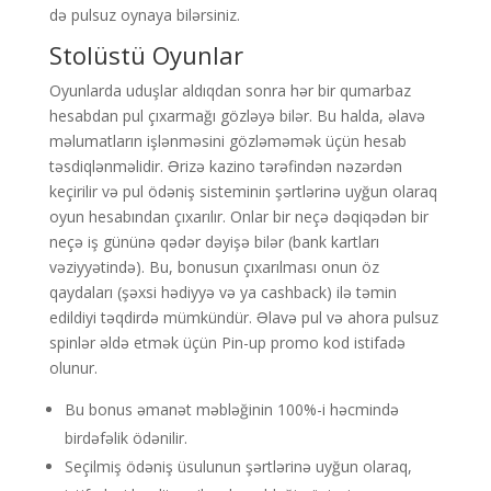
də pulsuz oynaya bilərsiniz.
Stolüstü Oyunlar
Oyunlarda uduşlar aldıqdan sonra hər bir qumarbaz
hesabdan pul çıxarmağı gözləyə bilər. Bu halda, əlavə
məlumatların işlənməsini gözləməmək üçün hesab
təsdiqlənməlidir. Ərizə kazino tərəfindən nəzərdən
keçirilir və pul ödəniş sisteminin şərtlərinə uyğun olaraq
oyun hesabından çıxarılır. Onlar bir neçə dəqiqədən bir
neçə iş gününə qədər dəyişə bilər (bank kartları
vəziyyətində). Bu, bonusun çıxarılması onun öz
qaydaları (şəxsi hədiyyə və ya cashback) ilə təmin
edildiyi təqdirdə mümkündür. Əlavə pul və ahora pulsuz
spinlər əldə etmək üçün Pin-up promo kod istifadə
olunur.
Bu bonus əmanət məbləğinin 100%-i həcmində
birdəfəlik ödənilir.
Seçilmiş ödəniş üsulunun şərtlərinə uyğun olaraq,