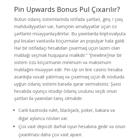
Pin Upwards Bonus Pul Çıxarılır?
Bütün ödəniş sistemlərində istifadə şərtləri, giriş / çıxış
məhdudiyyətləri var, həmçinin əməliyyatlar üçün öz
şərtlərini müəyyənləşdirirlər. Bu yaxınlarda kriptovalyuta
pul kisələri vasitəsilə köçürmələr ən populyar hala gəldi.
Hər bir istifadəçi hesabdan çıxarmaq üçün lazım olan
məbləği seçmək hüququna malikdir.” “[newline]Hər bir
sistem özü köçürmənin minimum və maksimum
məbləğini müəyyən edir. Pin-Up on line casino hesaba
asanlıqla vəsait yatırmaq və çıxarmaq üçün ilk növbədə
uyğun ödəniş sistemi barədə qərar verməlisiniz. Şəxsi
hesabda oyunçu istədiyi ödəniş üsulunu seçib onun
şərtləri ilə yaxından tanış olmalıdır.
Canlı kazinoda rulet, blackjack, poker, bakara və
digər əyləncə növləri var.
Çox vaxt depozit dərhal oyun hesabına gedir və onun
çıxarılması daha çox vaxt aparır.